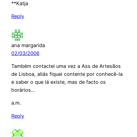
**Katja
Reply
ana margarida
02/03/2006
Também contactei uma vez a Ass de Artesãos
de Lisboa, aliás fiquei contente por conhecê-la
e saber o que lá existe, mas de facto os
horários…
a.m.
Reply