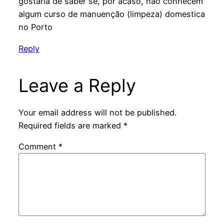
gostaria de saber se, por acaso, nao conhecem
algum curso de manuenção (limpeza) domestica
no Porto
Reply
Leave a Reply
Your email address will not be published.
Required fields are marked
*
Comment
*