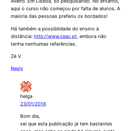
Aveiro. Em Lisboa, só pesquisando. No entanto,
aqui o curso não começou por falta de alunos. A
maioria das pessoas preferiu os bordados!
Há também a possiblidade do ensino à
distância:
http://www.ceac.pt
, embora não
tenha nenhumas referências.
Zé V.
Reply
helga
23/01/2018
Bom dia,
sei que esta publicação já tem bastantes