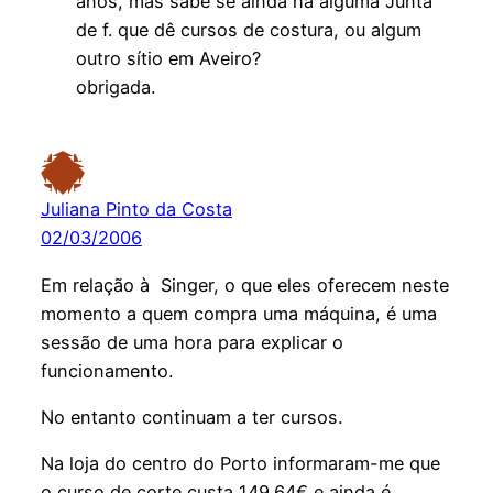
anos, mas sabe se ainda há alguma Junta
de f. que dê cursos de costura, ou algum
outro sítio em Aveiro?
obrigada.
Juliana Pinto da Costa
02/03/2006
Em relação à Singer, o que eles oferecem neste
momento a quem compra uma máquina, é uma
sessão de uma hora para explicar o
funcionamento.
No entanto continuam a ter cursos.
Na loja do centro do Porto informaram-me que
o curso de corte custa 149.64€ e ainda é