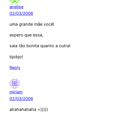
anelise
02/03/2006
uma grande mãe você!
espero que essa,
saia tão bonita quanto a outra!
bjobjo!
Reply
miriam
02/03/2006
ahahahahaha =)))))