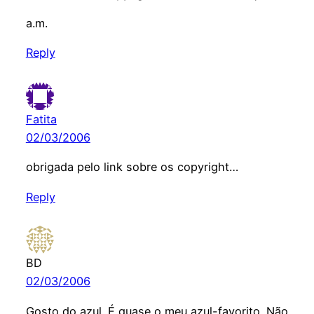
a.m.
Reply
Fatita
02/03/2006
obrigada pelo link sobre os copyright…
Reply
BD
02/03/2006
Gosto do azul. É quase o meu azul-favorito. Não