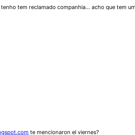
e tenho tem reclamado companhia… acho que tem um
logspot.com
te mencionaron el viernes?