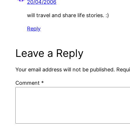
20/04/2006
will travel and share life stories. :)
Reply
Leave a Reply
Your email address will not be published.
Requi
Comment
*