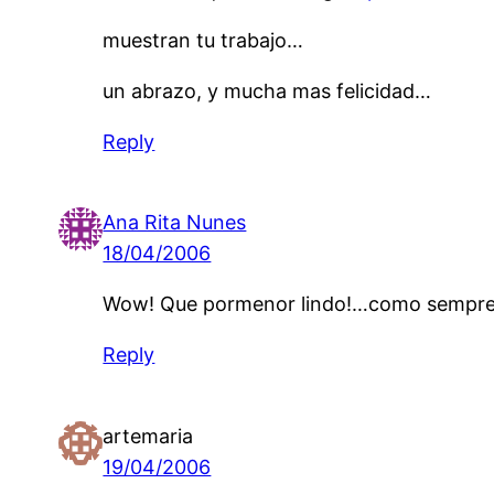
muestran tu trabajo…
un abrazo, y mucha mas felicidad…
Reply
Ana Rita Nunes
18/04/2006
Wow! Que pormenor lindo!…como sempre 
Reply
artemaria
19/04/2006