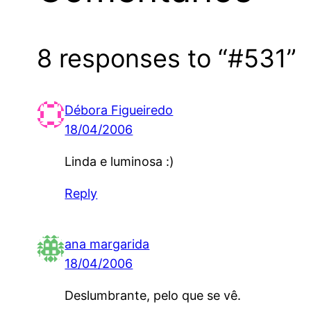
8 responses to “#531”
Débora Figueiredo
18/04/2006
Linda e luminosa :)
Reply
ana margarida
18/04/2006
Deslumbrante, pelo que se vê.