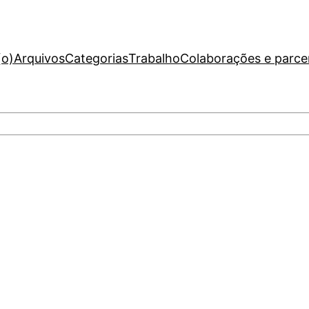
(o)
Arquivos
Categorias
Trabalho
Colaborações e parce