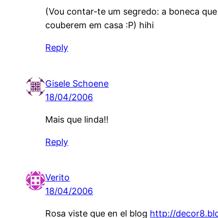
(Vou contar-te um segredo: a boneca qu
couberem em casa :P) hihi
Reply
Gisele Schoene
18/04/2006
Mais que linda!!
Reply
Verito
18/04/2006
Rosa viste que en el blog
http://decor8.b