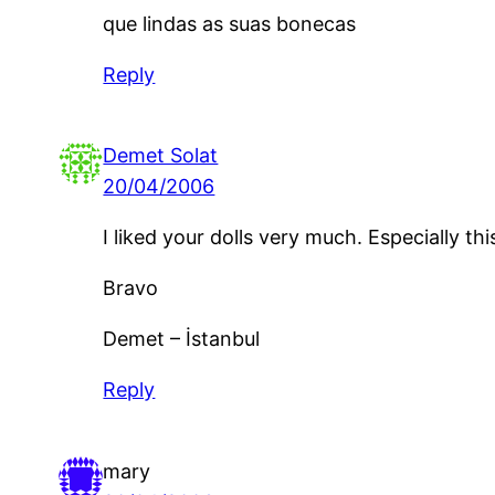
que lindas as suas bonecas
Reply
Demet Solat
20/04/2006
I liked your dolls very much. Especially thi
Bravo
Demet – İstanbul
Reply
mary