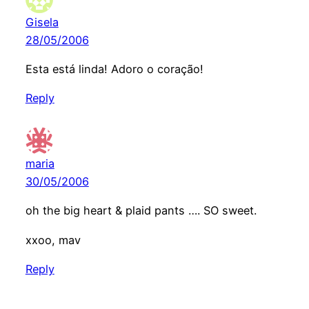
Gisela
28/05/2006
Esta está linda! Adoro o coração!
Reply
maria
30/05/2006
oh the big heart & plaid pants …. SO sweet.
xxoo, mav
Reply