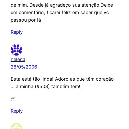
de mim. Desde já agradeço sua atenção.Deixe
um comentário, ficarei feliz em saber que vc
passou por lá
Reply
helena
28/05/2006
Esta está tão linda! Adoro as que têm coração
… a minha (#503) também tem!!
:*)
Reply