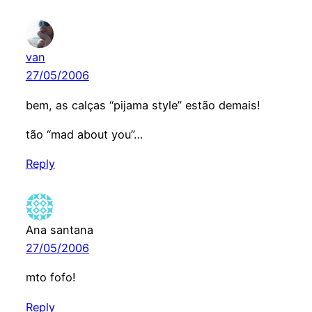
van
27/05/2006
bem, as calças “pijama style” estão demais!
tão “mad about you”…
Reply
Ana santana
27/05/2006
mto fofo!
Reply