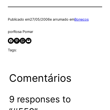
Publicado em
27/05/2006
e arrumado em
Bonecos
por
Rosa Pomar
Share on Facebook
Share on Pinterest
Share on WhatsApp
Email this Page
Tags:
Comentários
9 responses to