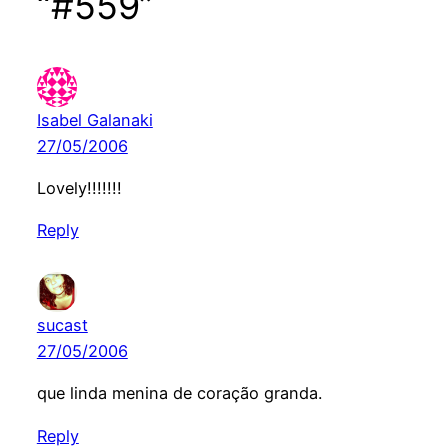
“#559”
Isabel Galanaki
27/05/2006
Lovely!!!!!!!
Reply
sucast
27/05/2006
que linda menina de coração granda.
Reply