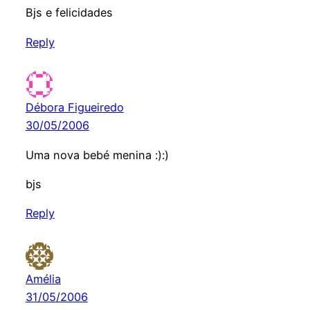
Bjs e felicidades
Reply
Débora Figueiredo
30/05/2006
Uma nova bebé menina :):)
bjs
Reply
Amélia
31/05/2006