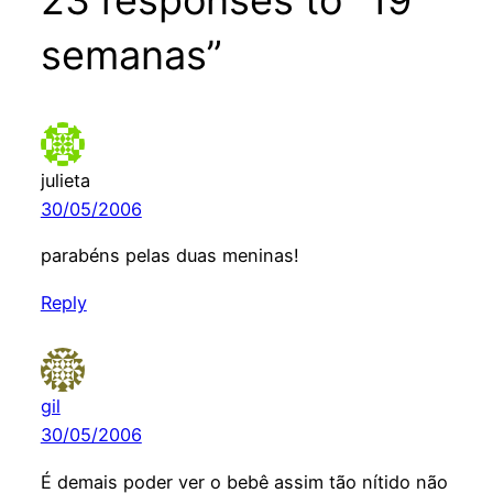
semanas”
julieta
30/05/2006
parabéns pelas duas meninas!
Reply
gil
30/05/2006
É demais poder ver o bebê assim tão nítido não