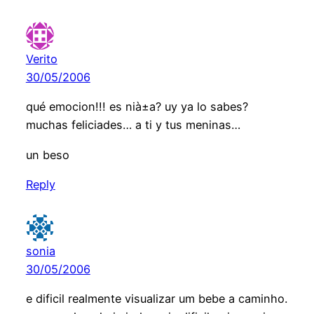
Verito
30/05/2006
qué emocion!!! es nià±a? uy ya lo sabes?
muchas feliciades… a ti y tus meninas…
un beso
Reply
sonia
30/05/2006
e dificil realmente visualizar um bebe a caminho.