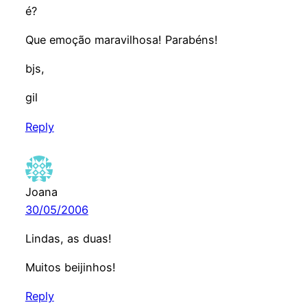
é?
Que emoção maravilhosa! Parabéns!
bjs,
gil
Reply
Joana
30/05/2006
Lindas, as duas!
Muitos beijinhos!
Reply