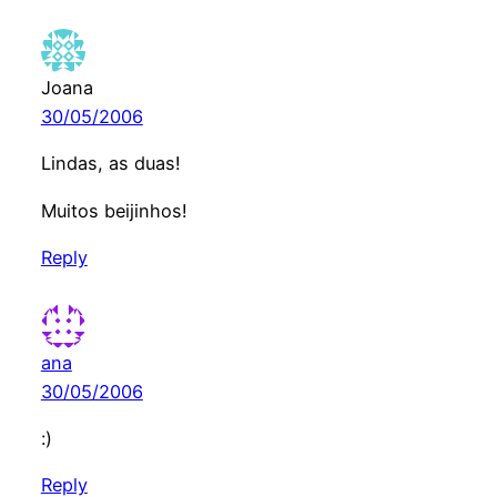
Joana
30/05/2006
Lindas, as duas!
Muitos beijinhos!
Reply
ana
30/05/2006
:)
Reply