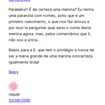
Parabéns!! É de certeza uma menina? Eu tenho
uma paranóia com nomes, acho que é um
primeiro nascimento, o que nos faz únicos e
por isso ía perguntar qual seria o nome desta
menina agora, mas, pelos comentários que li,
não sou a única…
Beijos para a E. que tem o privilégio e honra de
ser a mana grande de uma menina concerteza
igualmente linda!
Reply
raquel
02/06/2006