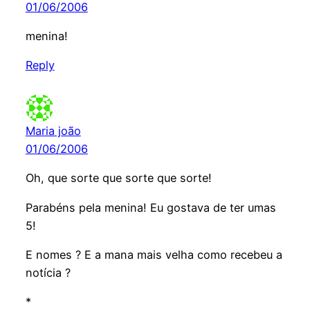
01/06/2006
menina!
Reply
Maria joão
01/06/2006
Oh, que sorte que sorte que sorte!
Parabéns pela menina! Eu gostava de ter umas
5!
E nomes ? E a mana mais velha como recebeu a
notícia ?
*