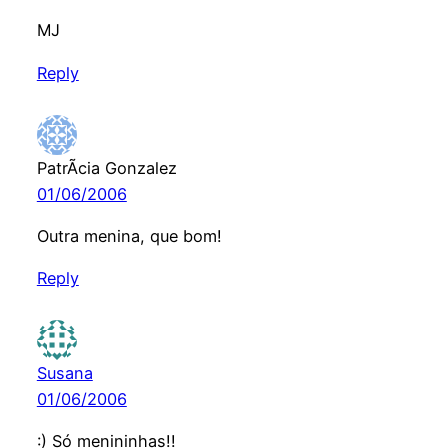
MJ
Reply
PatrÃ­cia Gonzalez
01/06/2006
Outra menina, que bom!
Reply
Susana
01/06/2006
:) Só menininhas!!