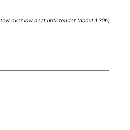
Stew over low heat until tender (about 1.30h).