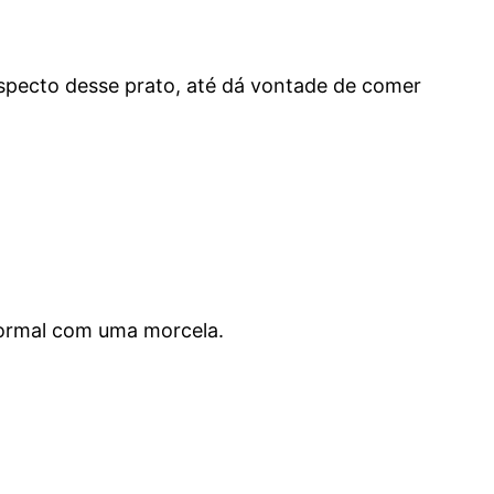
 aspecto desse prato, até dá vontade de comer
normal com uma morcela.