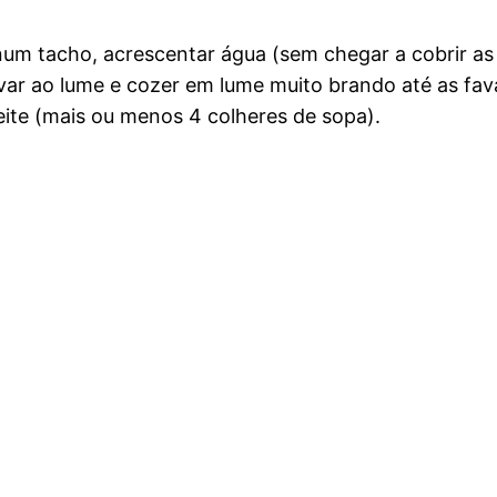
um tacho, acrescentar água (sem chegar a cobrir as f
evar ao lume e cozer em lume muito brando até as fa
ite (mais ou menos 4 colheres de sopa).