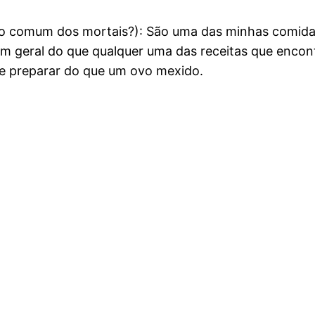
o comum dos mortais?): São uma das minhas comidas
 geral do que qualquer uma das receitas que encontr
 de preparar do que um ovo mexido.