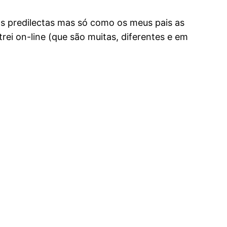
 predilectas mas só como os meus pais as
ei on-line (que são muitas, diferentes e em