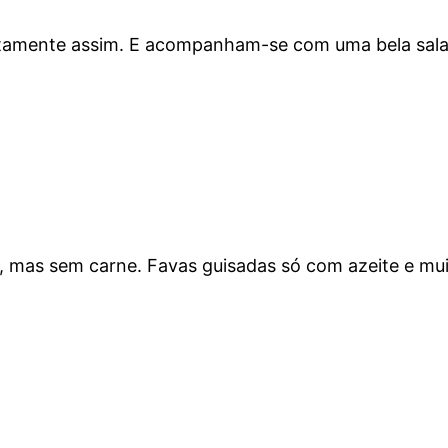
mente assim. E acompanham-se com uma bela salada d
as sem carne. Favas guisadas só com azeite e mui