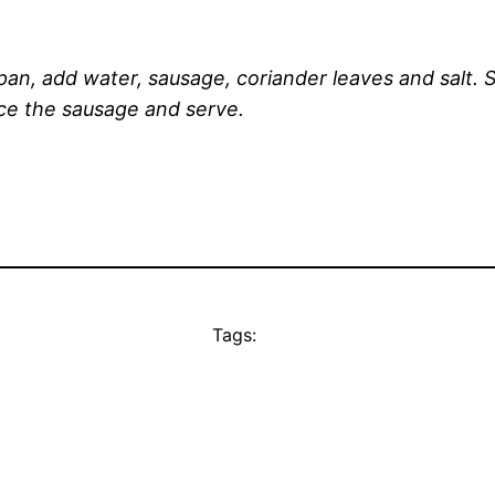
pan, add water, sausage, coriander leaves and salt. 
lice the sausage and serve.
Tags: