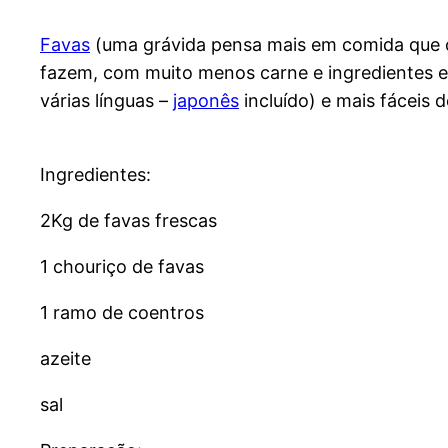
Favas
(uma grávida pensa mais em comida que 
fazem, com muito menos carne e ingredientes em
várias línguas –
japonês
incluído) e mais fáceis
Ingredientes:
2Kg de favas frescas
1 chouriço de favas
1 ramo de coentros
azeite
sal