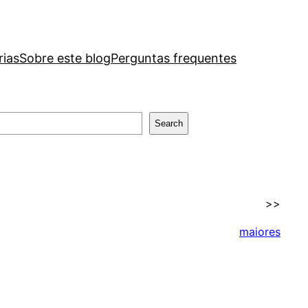
rias
Sobre este blog
Perguntas frequentes
Search
>>
maiores