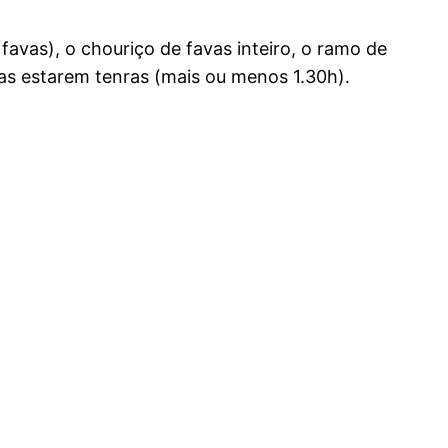
avas), o chouriço de favas inteiro, o ramo de
vas estarem tenras (mais ou menos 1.30h).