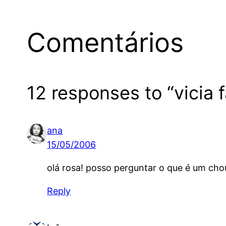
Comentários
12 responses to “vicia 
ana
15/05/2006
olá rosa! posso perguntar o que é um cho
Reply