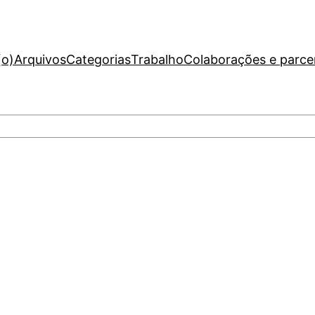
(o)
Arquivos
Categorias
Trabalho
Colaborações e parce