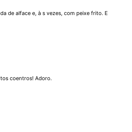
e alface e, à s vezes, com peixe frito. E
tos coentros! Adoro.