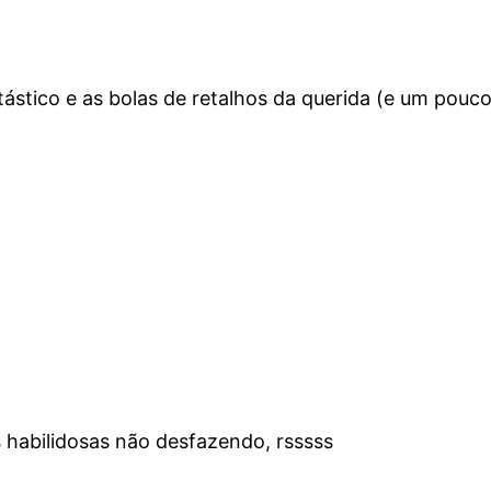
tástico e as bolas de retalhos da querida (e um po
 habilidosas não desfazendo, rsssss