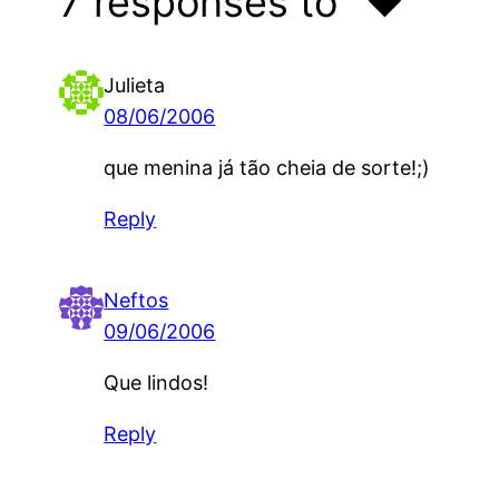
7 responses to “♥”
Julieta
08/06/2006
que menina já tão cheia de sorte!;)
Reply
Neftos
09/06/2006
Que lindos!
Reply