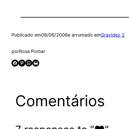
Publicado em
08/06/2006
e arrumado em
Gravidez 2
por
Rosa Pomar
Share on Facebook
Share on Pinterest
Share on WhatsApp
Email this Page
Comentários