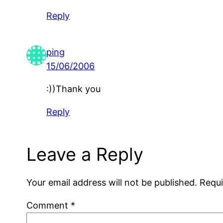
Reply
ping
15/06/2006
:))Thank you
Reply
Leave a Reply
Your email address will not be published.
Requi
Comment
*