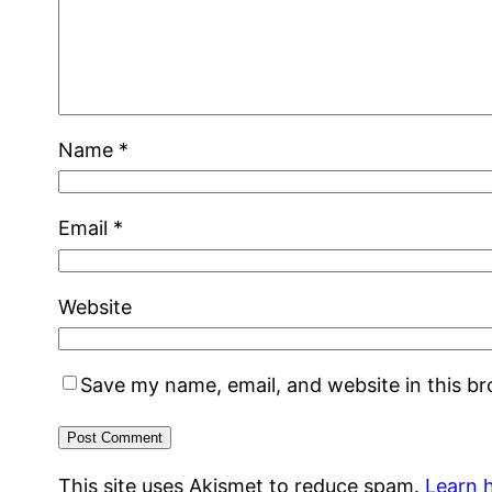
Name
*
Email
*
Website
Save my name, email, and website in this b
This site uses Akismet to reduce spam.
Learn 