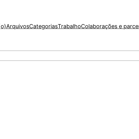
(o)
Arquivos
Categorias
Trabalho
Colaborações e parce