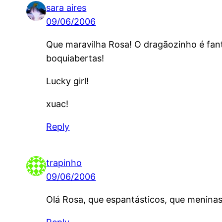
sara aires
09/06/2006
Que maravilha Rosa! O dragãozinho é fan
boquiabertas!
Lucky girl!
xuac!
Reply
trapinho
09/06/2006
Olá Rosa, que espantásticos, que meninas