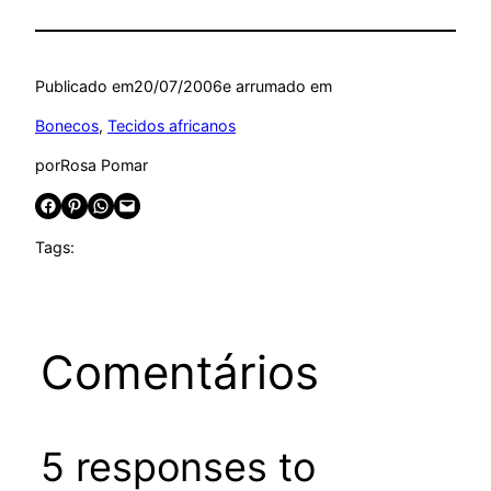
Publicado em
20/07/2006
e arrumado em
Bonecos
, 
Tecidos africanos
por
Rosa Pomar
Share on Facebook
Share on Pinterest
Share on WhatsApp
Email this Page
Tags:
Comentários
5 responses to