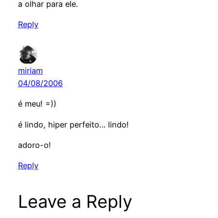
a olhar para ele.
Reply
miriam
04/08/2006
é meu! =))
é lindo, hiper perfeito… lindo!
adoro-o!
Reply
Leave a Reply