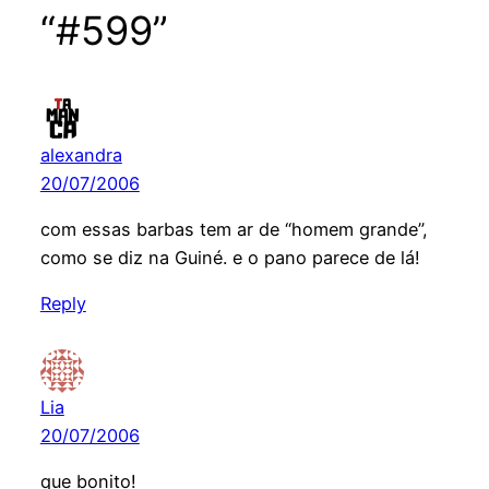
“#599”
alexandra
20/07/2006
com essas barbas tem ar de “homem grande”,
como se diz na Guiné. e o pano parece de lá!
Reply
Lia
20/07/2006
que bonito!