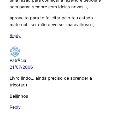
sem parar, sempre com ideias novas! :)
aproveito para te felicitar pelo teu estado
maternal…ser mãe deve ser maravilhoso :)
Reply
PatrÃ­cia
21/07/2006
Livro lindo… ainda preciso de aprender a
tricotar;)
Beijinhos
Reply