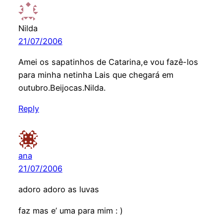
Nilda
21/07/2006
Amei os sapatinhos de Catarina,e vou fazê-los
para minha netinha Lais que chegará em
outubro.Beijocas.Nilda.
Reply
ana
21/07/2006
adoro adoro as luvas
faz mas e’ uma para mim : )