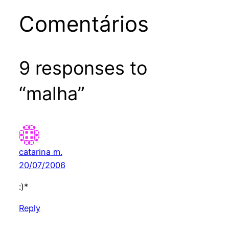
Comentários
9 responses to
“malha”
catarina m.
20/07/2006
:)*
Reply