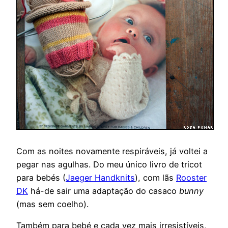
Com as noites novamente respiráveis, já voltei a
pegar nas agulhas. Do meu único livro de tricot
para bebés (
Jaeger Handknits
), com lãs
Rooster
DK
há-de sair uma adaptação do casaco
bunny
(mas sem coelho).
Também para bebé e cada vez mais irresistíveis,