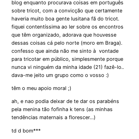
blog enquanto procurava coisas em português
sobre tricot, com a convicção que certamente
haveria muito boa gente lusitana fã do tricot.
fiquei contentíssima ao ler sobre os encontros
que têm organizado, adorava que houvesse
dessas coisas cá pelo norte (moro em Braga).
confesso que ainda não me sinto à vontade
para tricotar em público, simplesmente porque
nunca vi ninguém da minha idade (21) fazê-lo..
dava-me jeito um grupo como o vosso :)
têm o meu apoio moral ;)
ah, e nao podia deixar de te dar os parabéns
pela menina tão fofinha k tens (as minhas
tendências maternais a florescer…)
td d bom***