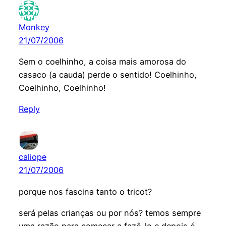
Monkey
21/07/2006
Sem o coelhinho, a coisa mais amorosa do
casaco (a cauda) perde o sentido! Coelhinho,
Coelhinho, Coelhinho!
Reply
caliope
21/07/2006
porque nos fascina tanto o tricot?
será pelas crianças ou por nós? temos sempre
uma razão para começar a fazê-lo e depois é