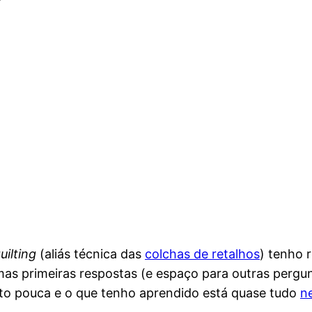
uilting
(aliás técnica das
colchas de retalhos
) tenho 
as primeiras respostas (e espaço para outras pergunt
ito pouca e o que tenho aprendido está quase tudo
n