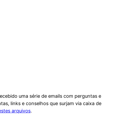
recebido uma série de emails com perguntas e
as, links e conselhos que surjam via caixa de
estes arquivos
.