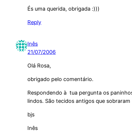
És uma querida, obrigada :)))
Reply
Inês
21/07/2006
Olá Rosa,
obrigado pelo comentário.
Respondendo à tua pergunta os paninhos 
lindos. São tecidos antigos que sobraram
bjs
Inês