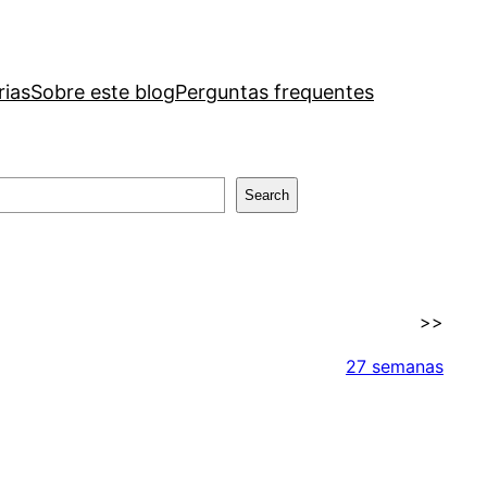
rias
Sobre este blog
Perguntas frequentes
Search
>>
27 semanas