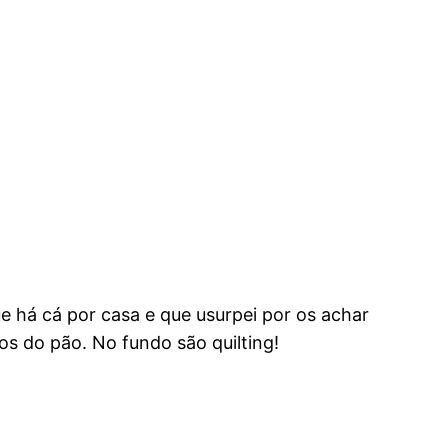
 há cá por casa e que usurpei por os achar
os do pão. No fundo são quilting!