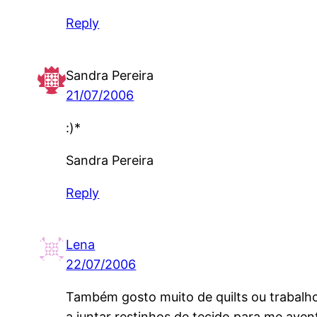
Reply
Sandra Pereira
21/07/2006
:)*
Sandra Pereira
Reply
Lena
22/07/2006
Também gosto muito de quilts ou trabalho
a juntar restinhos de tecido para me ave