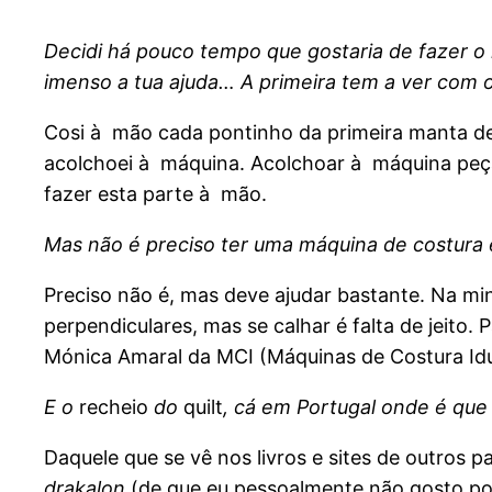
Decidi há pouco tempo que gostaria de fazer o 
imenso a tua ajuda… A primeira tem a ver com
Cosi à mão cada pontinho da primeira manta de 
acolchoei à máquina. Acolchoar à máquina peça
fazer esta parte à mão.
Mas não é preciso ter uma máquina de costura 
Preciso não é, mas deve ajudar bastante. Na min
perpendiculares, mas se calhar é falta de jeito
Mónica Amaral da MCI (Máquinas de Costura Idus
E o
recheio
do
quilt
, cá em Portugal onde é qu
Daquele que se vê nos livros e sites de outros p
drakalon
(de que eu pessoalmente não gosto por