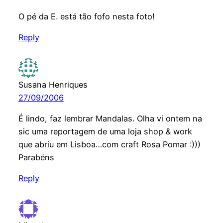
O pé da E. está tão fofo nesta foto!
Reply
Susana Henriques
27/09/2006
É lindo, faz lembrar Mandalas. Olha vi ontem na
sic uma reportagem de uma loja shop & work
que abriu em Lisboa…com craft Rosa Pomar :)))
Parabéns
Reply