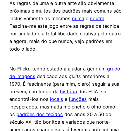
As regras de uma e outra arte são obviamente
próximas e muitos dos padrões mais comuns são
inclusivamente os mesmos
numa
e
noutra
.
Fascina-me este jogo entre as regras da técnica
por um lado e a total liberdade criativa pelo outro
e agora, mais do que nunca, vejo padrões em
todo o lado.
No Flickr, tenho estado a ajudar a gerir
um grupo
de imagens
dedicado aos
quilts
anteriores a
1970. É fascinante (para mim, claro) seguir a sua
presença ao longo da
história
dos EUA e ir
encontrá-los nos
locais
e
funções
mais
inesperados, mas nada me enche o olho como
os
padrões dos tecidos
dos anos 20 a 50 do
século XX, tão bonitos e variados que norte-
americanos e japoneses já tiveram a inteligência