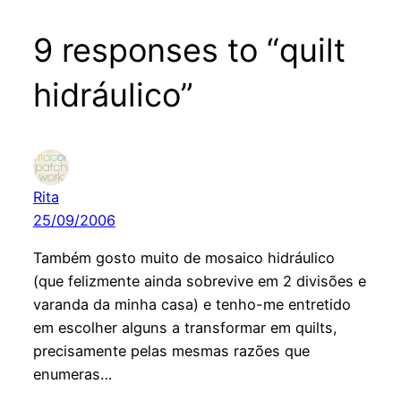
9 responses to “quilt
hidráulico”
Rita
25/09/2006
Também gosto muito de mosaico hidráulico
(que felizmente ainda sobrevive em 2 divisões e
varanda da minha casa) e tenho-me entretido
em escolher alguns a transformar em quilts,
precisamente pelas mesmas razões que
enumeras…