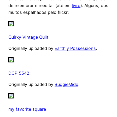
de relembrar e reeditar (até em
livro
). Alguns, dos
muitos espalhados pelo flickr:
Quirky Vintage Quilt
Originally uploaded by
Earthly Possessions
.
DCP_5542
Originally uploaded by
BudgieMido
.
my favorite square