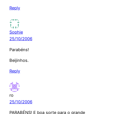
Reply
Sophie
25/10/2006
Parabéns!
Beijinhos.
Reply
ro
25/10/2006
PARABÉNS! E boa sorte para o grande