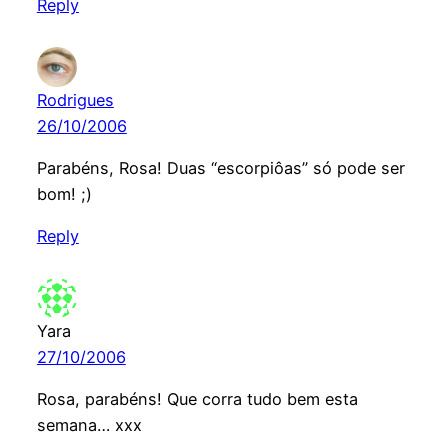
Reply
Rodrigues
26/10/2006
Parabéns, Rosa! Duas “escorpiôas” só pode ser
bom! ;)
Reply
Yara
27/10/2006
Rosa, parabéns! Que corra tudo bem esta
semana… xxx