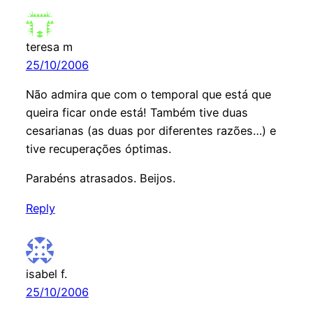
teresa m
25/10/2006
Não admira que com o temporal que está que
queira ficar onde está! Também tive duas
cesarianas (as duas por diferentes razões…) e
tive recuperações óptimas.
Parabéns atrasados. Beijos.
Reply
isabel f.
25/10/2006