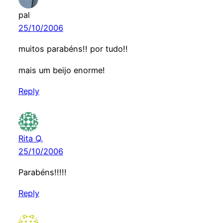
pal
25/10/2006
muitos parabéns!! por tudo!!
mais um beijo enorme!
Reply
Rita Q.
25/10/2006
Parabéns!!!!!
Reply