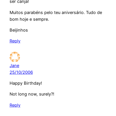
ser canja!
Muitos parabéns pelo teu aniversário. Tudo de
bom hoje e sempre.
Beijinhos
Reply
Jane
25/10/2006
Happy Birthday!
Not long now, surely?!
Reply