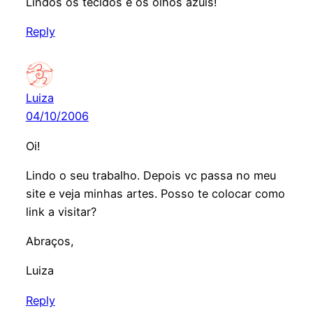
Lindos os tecidos e os olhos azuis!
Reply
Luiza
04/10/2006
Oi!
Lindo o seu trabalho. Depois vc passa no meu
site e veja minhas artes. Posso te colocar como
link a visitar?
Abraços,
Luiza
Reply