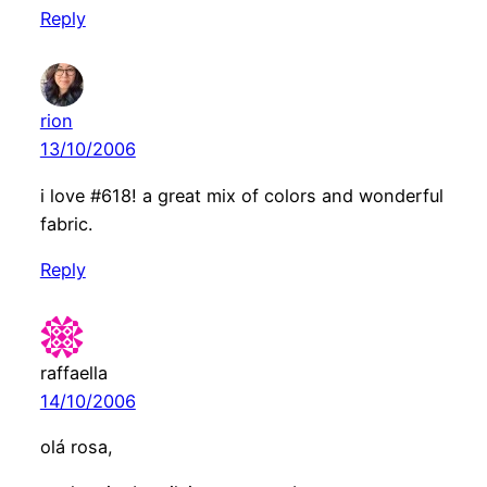
Reply
rion
13/10/2006
i love #618! a great mix of colors and wonderful
fabric.
Reply
raffaella
14/10/2006
olá rosa,