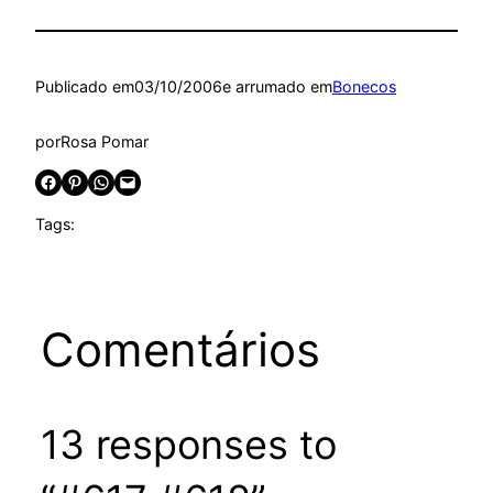
Publicado em
03/10/2006
e arrumado em
Bonecos
por
Rosa Pomar
Share on Facebook
Share on Pinterest
Share on WhatsApp
Email this Page
Tags:
Comentários
13 responses to