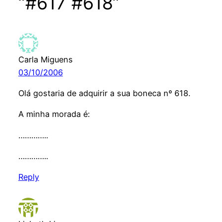
“#617 #618”
Carla Miguens
03/10/2006
Olá gostaria de adquirir a sua boneca nº 618.
A minha morada é:
…………..
…………..
Reply