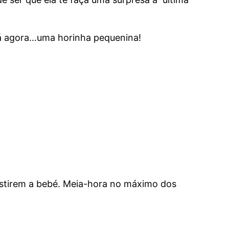
 já agora…uma horinha pequenina!
estirem a bebé. Meia-hora no máximo dos