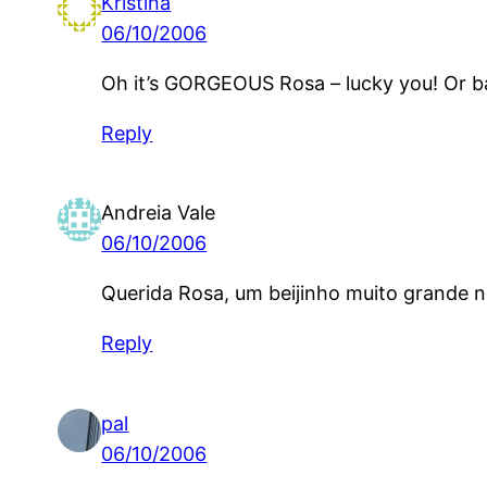
Kristina
06/10/2006
Oh it’s GORGEOUS Rosa – lucky you! Or b
Reply
Andreia Vale
06/10/2006
Querida Rosa, um beijinho muito grande nes
Reply
pal
06/10/2006