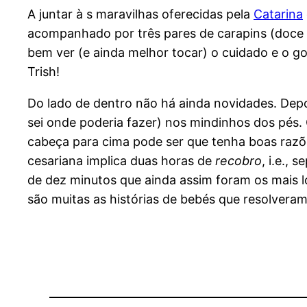
A juntar à s maravilhas oferecidas pela
Catarina
acompanhado por três pares de carapins (doce 
bem ver (e ainda melhor tocar) o cuidado e o g
Trish!
Do lado de dentro não há ainda novidades. Depo
sei onde poderia fazer) nos mindinhos dos pés. 
cabeça para cima pode ser que tenha boas razõe
cesariana implica duas horas de
recobro
, i.e.,
de dez minutos que ainda assim foram os mais l
são muitas as histórias de bebés que resolveram