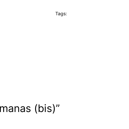
Tags:
manas (bis)”