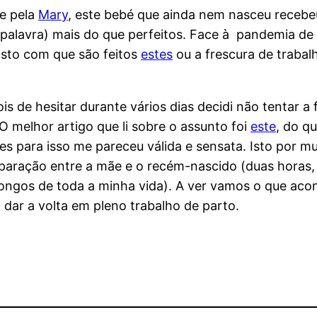
e pela
Mary
, este bebé que ainda nem nasceu receb
palavra) mais do que perfeitos. Face à pandemia de 
osto com que são feitos
estes
ou a frescura de traba
is de hesitar durante vários dias decidi não tentar 
O melhor artigo que li sobre o assunto foi
este
, do q
s para isso me pareceu válida e sensata. Isto por 
 separação entre a mãe e o recém-nascido (duas horas
ongos de toda a minha vida). A ver vamos o que acon
 dar a volta em pleno trabalho de parto.