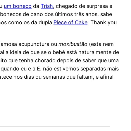
eu
um boneco
da
Trish
, chegado de surpresa e
bonecos de pano dos últimos três anos, sabe
lhos como os da dupla
Piece of Cake
. Thank you
a famosa acupunctura ou
moxibustão
(esta nem
ual a ideia de que se o bebé está naturalmente de
muito que tenha chorado depois de saber que uma
, quando eu e a E. não estivemos separadas mais
tece nos dias ou semanas que faltam, e afinal