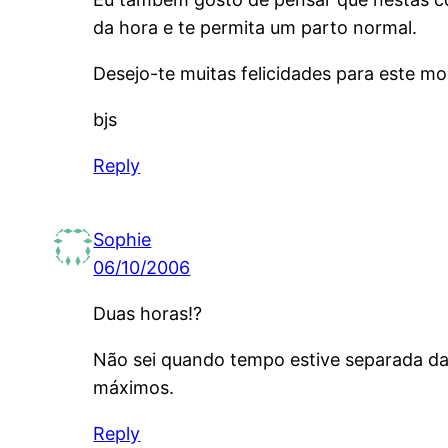
da hora e te permita um parto normal.
Desejo-te muitas felicidades para este m
bjs
Reply
Sophie
06/10/2006
Duas horas!?
Não sei quando tempo estive separada da
máximos.
Reply