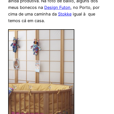
ainda produtiva. Na foto de baixo, alguns dos
meus bonecos na
Design Futon
, no Porto, por
cima de uma caminha da
Stokke
igual à que
temos cá em casa.