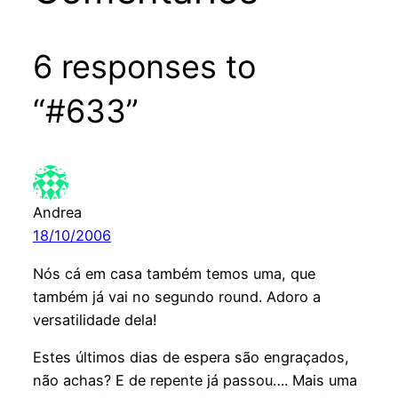
6 responses to
“#633”
Andrea
18/10/2006
Nós cá em casa também temos uma, que
também já vai no segundo round. Adoro a
versatilidade dela!
Estes últimos dias de espera são engraçados,
não achas? E de repente já passou…. Mais uma