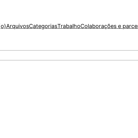
(o)
Arquivos
Categorias
Trabalho
Colaborações e parce