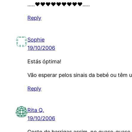
…..♥♥♥♥♥♥♥♥♥…..
Reply
Sophie
19/10/2006
Estás óptima!
Vão esperar pelos sinais da bebé ou têm
Reply
Rita Q.
19/10/2006
Gosto de barrigas assim, no quase-quase.