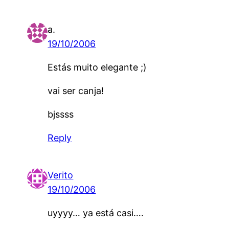
a.
19/10/2006
Estás muito elegante ;)
vai ser canja!
bjssss
Reply
Verito
19/10/2006
uyyyy… ya está casi….