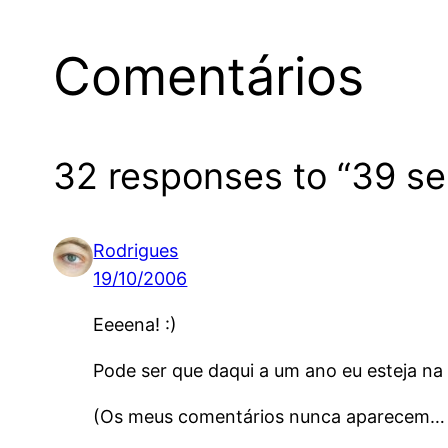
Comentários
32 responses to “39 s
Rodrigues
19/10/2006
Eeeena! :)
Pode ser que daqui a um ano eu esteja n
(Os meus comentários nunca aparecem… :