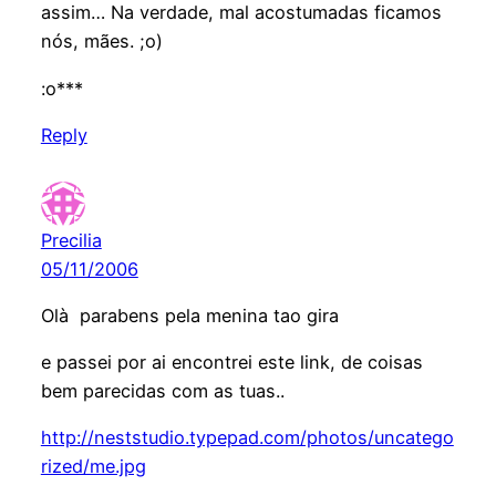
assim… Na verdade, mal acostumadas ficamos
nós, mães. ;o)
:o***
Reply
Precilia
05/11/2006
Olà parabens pela menina tao gira
e passei por ai encontrei este link, de coisas
bem parecidas com as tuas..
http://neststudio.typepad.com/photos/uncatego
rized/me.jpg