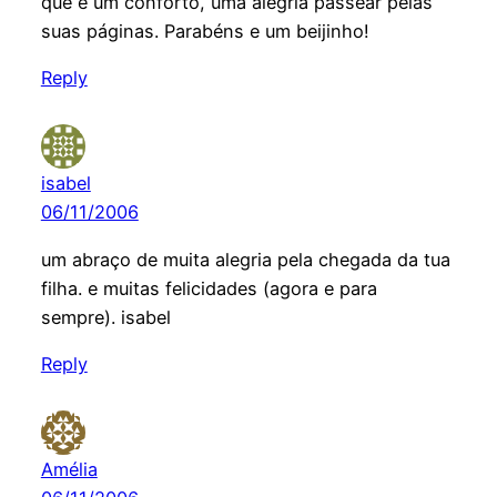
que é um conforto, uma alegria passear pelas
suas páginas. Parabéns e um beijinho!
Reply
isabel
06/11/2006
um abraço de muita alegria pela chegada da tua
filha. e muitas felicidades (agora e para
sempre). isabel
Reply
Amélia