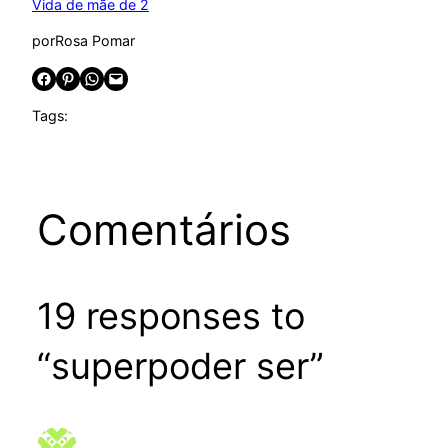
Vida de mãe de 2
por
Rosa Pomar
Share on Facebook
Share on Pinterest
Share on WhatsApp
Email this Page
Tags:
Comentários
19 responses to
“superpoder ser”