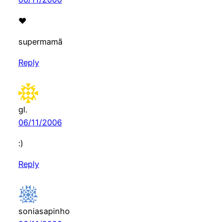
♥
supermamã
Reply
gl.
06/11/2006
:)
Reply
soniasapinho