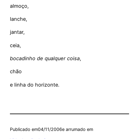
almoço,
lanche,
jantar,
ceia,
bocadinho de qualquer coisa
,
chão
e linha do horizonte.
Publicado em
04/11/2006
e arrumado em