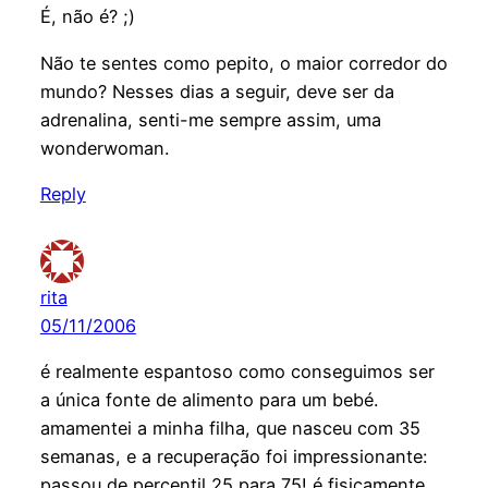
É, não é? ;)
Não te sentes como pepito, o maior corredor do
mundo? Nesses dias a seguir, deve ser da
adrenalina, senti-me sempre assim, uma
wonderwoman.
Reply
rita
05/11/2006
é realmente espantoso como conseguimos ser
a única fonte de alimento para um bebé.
amamentei a minha filha, que nasceu com 35
semanas, e a recuperação foi impressionante:
passou de percentil 25 para 75! é fisicamente