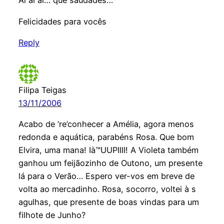
Ai ai ai… que saudades…
Felicidades para vocês
Reply
Filipa Teigas
13/11/2006
Acabo de ‘re’conhecer a Amélia, agora menos
redonda e aquática, parabéns Rosa. Que bom
Elvira, uma mana! Ià™UUPIIII! A Violeta também
ganhou um feijãozinho de Outono, um presente
lá para o Verão… Espero ver-vos em breve de
volta ao mercadinho. Rosa, socorro, voltei à s
agulhas, que presente de boas vindas para um
filhote de Junho?