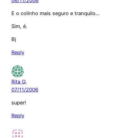
06/11/2006
E o colinho mais seguro e tranquilo…
Sim, é.
Bj
Reply
Rita Q.
07/11/2006
super!
Reply