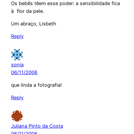
Os bebês têem esse poder: a sensibilidade fica
à flor da pele.
Um abraço, Lisbeth
Reply
sonia
06/11/2006
que linda a fotografia!
Reply
Juliana Pinto da Costa
06/11/2006