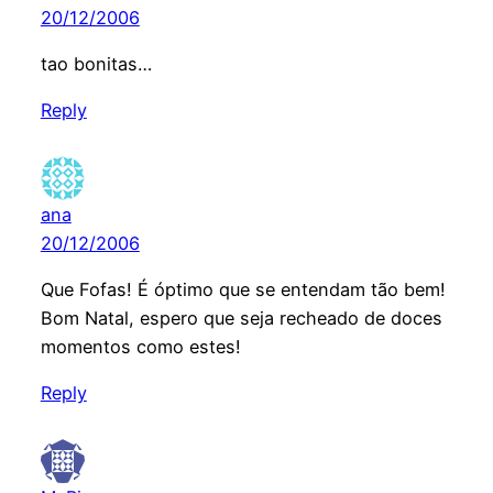
20/12/2006
tao bonitas…
Reply
ana
20/12/2006
Que Fofas! É óptimo que se entendam tão bem!
Bom Natal, espero que seja recheado de doces
momentos como estes!
Reply