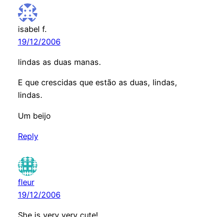
isabel f.
19/12/2006
lindas as duas manas.
E que crescidas que estão as duas, lindas,
lindas.
Um beijo
Reply
fleur
19/12/2006
She is very very cute!