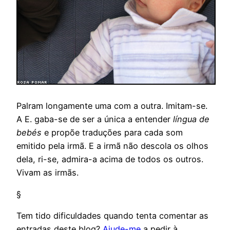
Palram longamente uma com a outra. Imitam-se.
A E. gaba-se de ser a única a entender
língua de
bebés
e propõe traduções para cada som
emitido pela irmã. E a irmã não descola os olhos
dela, ri-se, admira-a acima de todos os outros.
Vivam as irmãs.
§
Tem tido dificuldades quando tenta comentar as
entradas deste blog?
Ajude-me
a pedir à