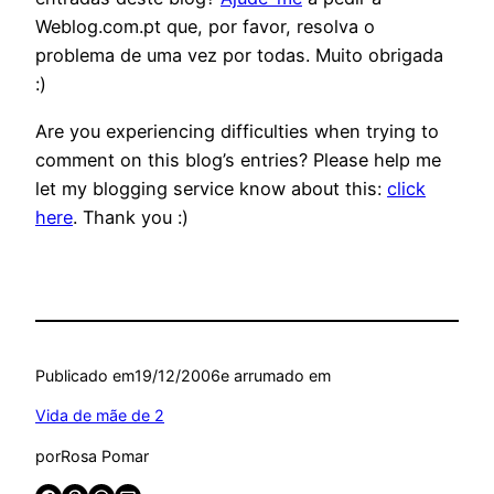
Weblog.com.pt que, por favor, resolva o
problema de uma vez por todas. Muito obrigada
:)
Are you experiencing difficulties when trying to
comment on this blog’s entries? Please help me
let my blogging service know about this:
click
here
. Thank you :)
Publicado em
19/12/2006
e arrumado em
Vida de mãe de 2
por
Rosa Pomar