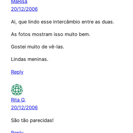
MaRisa
20/12/2006
Ai, que lindo esse intercâmbio entre as duas.
As fotos mostram isso muito bem.
Gostei muito de vê-las.
Lindas meninas.
Reply
Rita Q.
20/12/2006
São tão parecidas!
Reply