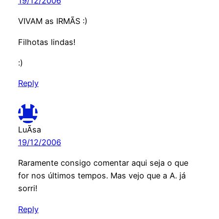
19/12/2006
VIVAM as IRMÃS :)
Filhotas lindas!
:)
Reply
LuÃ­sa
19/12/2006
Raramente consigo comentar aqui seja o que
for nos últimos tempos. Mas vejo que a A. já
sorri!
Reply