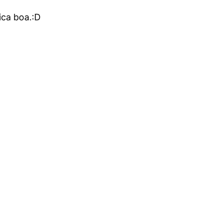
ica boa.:D