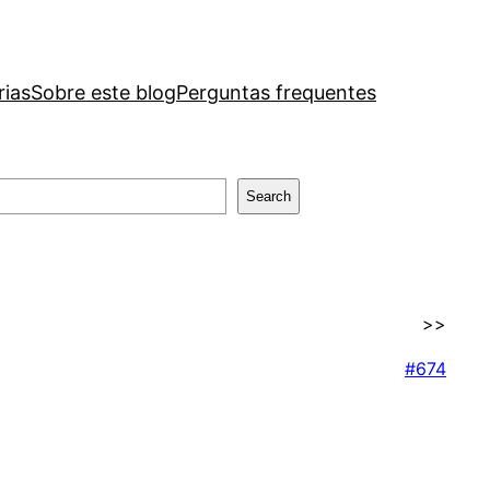
rias
Sobre este blog
Perguntas frequentes
Search
>>
#674