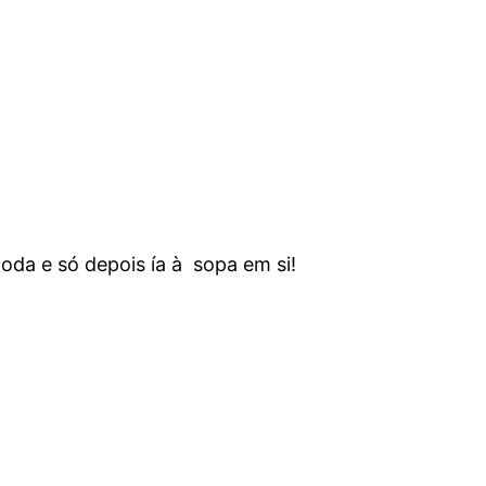
 e só depois ía à sopa em si!