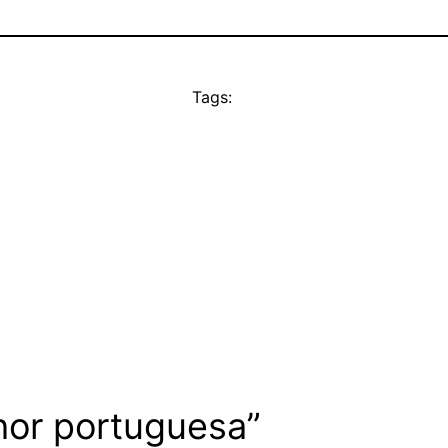
Tags:
hor portuguesa”