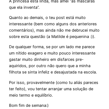
A princesa está linda, mas amei “as máscaras
que ela inventa”.
Quanto ao demais, o teu post está muito
interessante (bem como alguns dos anteriores
comentários), mas ainda não me debrucei muito
sobre esta questão (a Matilde é pequenina :)).
De qualquer forma, se por um lado me parece
um nítido exagero e muito pouco interessante
gastar muito dinheiro em disfarces pre-
aquiridos, por outro não quero que a minha
filhota se sinta infeliz e desajustada na escola.
Por isso, provavelmente (como tu aliás pareces
ter feito), vou tentar arranjar uma solução de
meio termo e equilíbrio.
Bom fim de semana:)