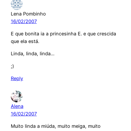
Lena Pombinho
16/02/2007
E que bonita ia a princesinha E. e que crescida
que ela está.
Linda, linda, linda…
;)
Reply
Alena
16/02/2007
Muito linda a miúda, muito meiga, muito