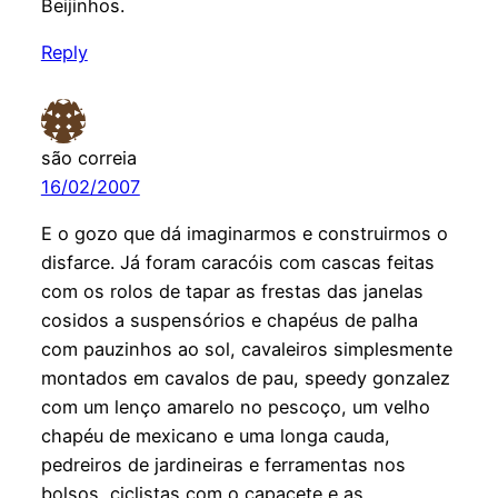
Beijinhos.
Reply
são correia
16/02/2007
E o gozo que dá imaginarmos e construirmos o
disfarce. Já foram caracóis com cascas feitas
com os rolos de tapar as frestas das janelas
cosidos a suspensórios e chapéus de palha
com pauzinhos ao sol, cavaleiros simplesmente
montados em cavalos de pau, speedy gonzalez
com um lenço amarelo no pescoço, um velho
chapéu de mexicano e uma longa cauda,
pedreiros de jardineiras e ferramentas nos
bolsos, ciclistas com o capacete e as