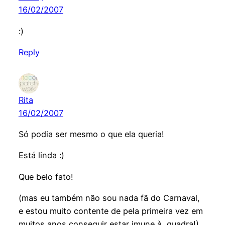
16/02/2007
:)
Reply
Rita
16/02/2007
Só podia ser mesmo o que ela queria!
Está linda :)
Que belo fato!
(mas eu também não sou nada fã do Carnaval,
e estou muito contente de pela primeira vez em
muitos anos conseguir estar imune à quadra!)