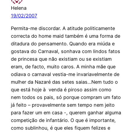
Helena
19/02/2007
Permita-me discordar. A atitude politicamente
correcta do home maid também é uma forma de
ditadura do pensamento. Quando era miúda e
gostava do Carnaval, sonhava com lindos fatos
de princesa que não existiam ou se existiam
eram, de facto, muito caros. A minha mãe que
odiava o carnaval vestia-me invariavelmente de
mulher da Nazaré das setes saias…Nem tudo o
que está hoje à venda é piroso assim como
nem todos os pais, só porque compram um fato
já feito – provavelmente sem tempo nem jeito
para fazer um em casa -, querem ganhar alguma
competição de infantário. O que é importante,
como sublinhou, é que eles fiquem felizes e