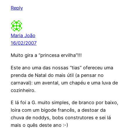
Reply
Maria João
16/02/2007
Muito gira a “princesa ervilha”!!!
Este ano uma das nossas “tias” ofereceu uma
prenda de Natal do mais útil (a pensar no
carnaval): um avental, um chapéu e uma luva de
cozinheiro.
E lá foi a G. muito simples, de branco por baixo,
loira com um bigode francês, a destoar da
chuva de noddys, bobs construtores e sei lá
mais o quês deste ano :-)