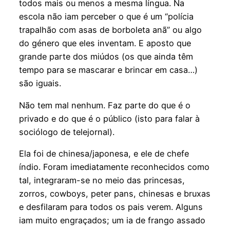
todos mais ou menos a mesma língua. Na
escola não iam perceber o que é um “polícia
trapalhão com asas de borboleta anã” ou algo
do género que eles inventam. E aposto que
grande parte dos miúdos (os que ainda têm
tempo para se mascarar e brincar em casa…)
são iguais.
Não tem mal nenhum. Faz parte do que é o
privado e do que é o público (isto para falar à
sociólogo de telejornal).
Ela foi de chinesa/japonesa, e ele de chefe
índio. Foram imediatamente reconhecidos como
tal, integraram-se no meio das princesas,
zorros, cowboys, peter pans, chinesas e bruxas
e desfilaram para todos os pais verem. Alguns
iam muito engraçados; um ia de frango assado