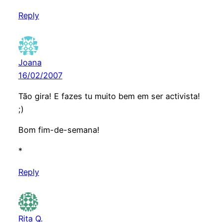
Reply
Joana
16/02/2007
Tão gira! E fazes tu muito bem em ser activista!
;)
Bom fim-de-semana!
*
Reply
Rita Q.