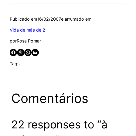
Publicado em
16/02/2007
e arrumado em
Vida de mãe de 2
por
Rosa Pomar
Share on Facebook
Share on Pinterest
Share on WhatsApp
Email this Page
Tags:
Comentários
22 responses to “à