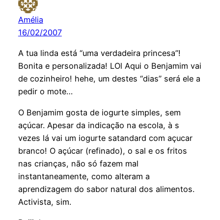
Amélia
16/02/2007
A tua linda está “uma verdadeira princesa”!
Bonita e personalizada! LOl Aqui o Benjamim vai
de cozinheiro! hehe, um destes “dias” será ele a
pedir o mote…
O Benjamim gosta de iogurte simples, sem
açúcar. Apesar da indicação na escola, à s
vezes lá vai um iogurte satandard com açucar
branco! O açúcar (refinado), o sal e os fritos
nas crianças, não só fazem mal
instantaneamente, como alteram a
aprendizagem do sabor natural dos alimentos.
Activista, sim.