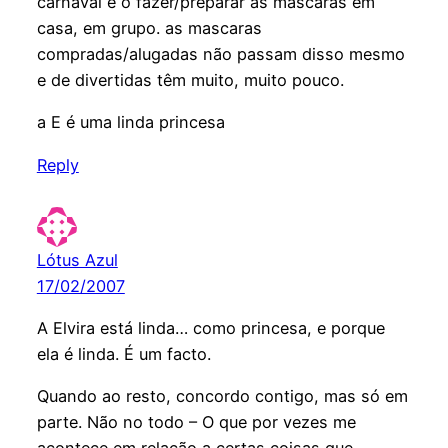
carnaval é o fazer/preparar as mascaras em
casa, em grupo. as mascaras
compradas/alugadas não passam disso mesmo
e de divertidas têm muito, muito pouco.
a E é uma linda princesa
Reply
Lótus Azul
17/02/2007
A Elvira está linda… como princesa, e porque
ela é linda. É um facto.
Quando ao resto, concordo contigo, mas só em
parte. Não no todo – O que por vezes me