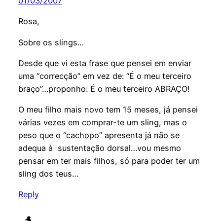
01/03/2007
Rosa,
Sobre os slings…
Desde que vi esta frase que pensei em enviar
uma “correcção” em vez de: “É o meu terceiro
braço”…proponho: É o meu terceiro ABRAÇO!
O meu filho mais novo tem 15 meses, já pensei
várias vezes em comprar-te um sling, mas o
peso que o “cachopo” apresenta já não se
adequa à sustentação dorsal…vou mesmo
pensar em ter mais filhos, só para poder ter um
sling dos teus…
Reply