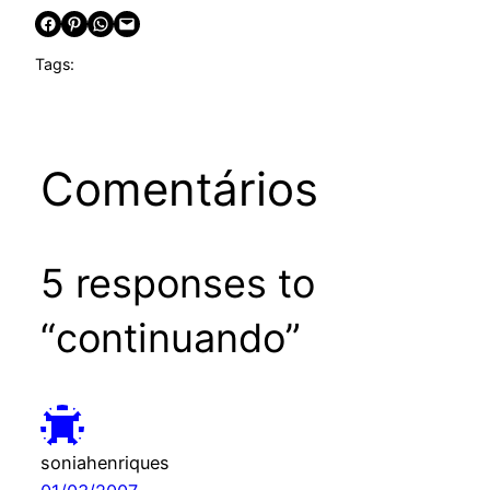
Share on Facebook
Share on Pinterest
Share on WhatsApp
Email this Page
Tags:
Comentários
5 responses to
“continuando”
soniahenriques