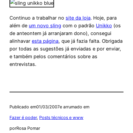
Continuo a trabalhar no
site da loja
. Hoje, para
além de
um novo sling
com o padrão
Unikko
(os
de anteontem já arranjaram dono), consegui
alinhavar
esta página
, que já fazia falta. Obrigada
por todas as sugestões já enviadas e por enviar,
e também pelos comentários sobre as
entrevistas.
Publicado em
01/03/2007
e arrumado em
Fazer é poder
, 
Posts técnicos e www
por
Rosa Pomar