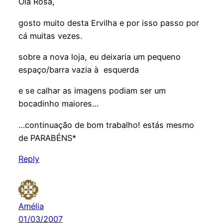
Olá Rosa,
gosto muito desta Ervilha e por isso passo por
cá muitas vezes.
sobre a nova loja, eu deixaria um pequeno
espaço/barra vazia à esquerda
e se calhar as imagens podiam ser um
bocadinho maiores…
…continuação de bom trabalho! estás mesmo
de PARABÉNS*
Reply
Amélia
01/03/2007