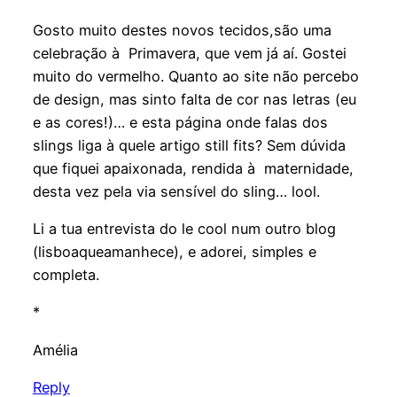
Gosto muito destes novos tecidos,são uma
celebração à Primavera, que vem já aí. Gostei
muito do vermelho. Quanto ao site não percebo
de design, mas sinto falta de cor nas letras (eu
e as cores!)… e esta página onde falas dos
slings liga à quele artigo still fits? Sem dúvida
que fiquei apaixonada, rendida à maternidade,
desta vez pela via sensível do sling… lool.
Li a tua entrevista do le cool num outro blog
(lisboaqueamanhece), e adorei, simples e
completa.
*
Amélia
Reply