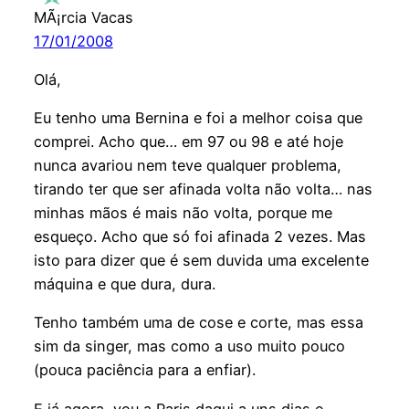
MÃ¡rcia Vacas
17/01/2008
Olá,
Eu tenho uma Bernina e foi a melhor coisa que
comprei. Acho que… em 97 ou 98 e até hoje
nunca avariou nem teve qualquer problema,
tirando ter que ser afinada volta não volta… nas
minhas mãos é mais não volta, porque me
esqueço. Acho que só foi afinada 2 vezes. Mas
isto para dizer que é sem duvida uma excelente
máquina e que dura, dura.
Tenho também uma de cose e corte, mas essa
sim da singer, mas como a uso muito pouco
(pouca paciência para a enfiar).
E já agora, vou a Paris daqui a uns dias e