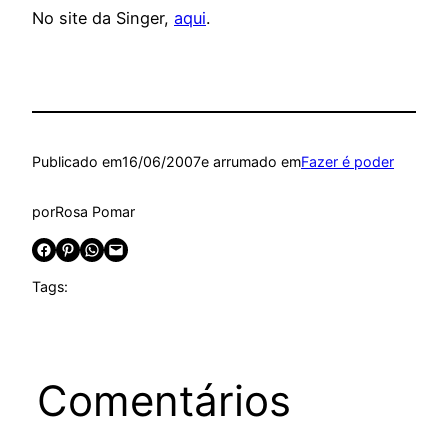
No site da Singer,
aqui
.
Publicado em
16/06/2007
e arrumado em
Fazer é poder
por
Rosa Pomar
Share on Facebook
Share on Pinterest
Share on WhatsApp
Email this Page
Tags:
Comentários