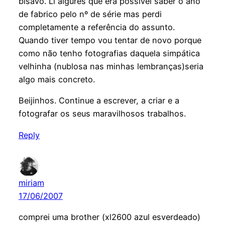
bisavó. Li algures que era possível saber o ano
de fabrico pelo nº de série mas perdi
completamente a referência do assunto.
Quando tiver tempo vou tentar de novo porque
como não tenho fotografias daquela simpática
velhinha (nublosa nas minhas lembranças)seria
algo mais concreto.
Beijinhos. Continue a escrever, a criar e a
fotografar os seus maravilhosos trabalhos.
Reply
miriam
17/06/2007
comprei uma brother (xl2600 azul esverdeado)