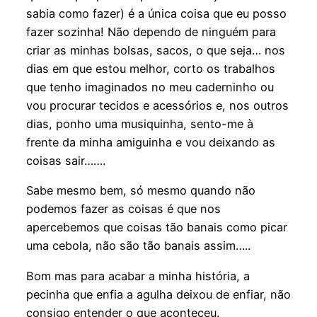
sabia como fazer) é a única coisa que eu posso
fazer sozinha! Não dependo de ninguém para
criar as minhas bolsas, sacos, o que seja… nos
dias em que estou melhor, corto os trabalhos
que tenho imaginados no meu caderninho ou
vou procurar tecidos e acessórios e, nos outros
dias, ponho uma musiquinha, sento-me à
frente da minha amiguinha e vou deixando as
coisas sair…….
Sabe mesmo bem, só mesmo quando não
podemos fazer as coisas é que nos
apercebemos que coisas tão banais como picar
uma cebola, não são tão banais assim…..
Bom mas para acabar a minha história, a
pecinha que enfia a agulha deixou de enfiar, não
consigo entender o que aconteceu.