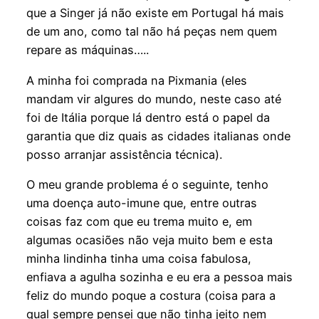
que a Singer já não existe em Portugal há mais
de um ano, como tal não há peças nem quem
repare as máquinas…..
A minha foi comprada na Pixmania (eles
mandam vir algures do mundo, neste caso até
foi de Itália porque lá dentro está o papel da
garantia que diz quais as cidades italianas onde
posso arranjar assistência técnica).
O meu grande problema é o seguinte, tenho
uma doença auto-imune que, entre outras
coisas faz com que eu trema muito e, em
algumas ocasiões não veja muito bem e esta
minha lindinha tinha uma coisa fabulosa,
enfiava a agulha sozinha e eu era a pessoa mais
feliz do mundo poque a costura (coisa para a
qual sempre pensei que não tinha jeito nem