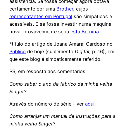
assistência. Se fosse começar agora optava
certamente por uma
Brother
, cujos
representantes em Portugal
são simpáticos e
acessíveis. E se fosse investir numa máquina
nova, provavelmente seria
esta Bernina
.
*título do artigo de Joana Amaral Cardoso no
Público
de hoje (suplemento
Digital
, p. 16), em
que este blog é simpaticamente referido.
PS, em resposta aos comentários:
Como saber o ano de fabrico da minha velha
Singer?
Através do número de série – ver
aqui
.
Como arranjar um manual de instruções para a
minha velha Singer?