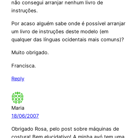
não consegui arranjar nenhum livro de
instruções.
Por acaso alguém sabe onde é possível arranjar
um livro de instruções deste modelo (em
qualquer das línguas ocidentais mais comuns)?
Muito obrigado.
Francisca.
Reply
Maria
18/06/2007
Obrigado Rosa, pelo post sobre máquinas de
costura! Bem elucidativo! A minha avó tem uma