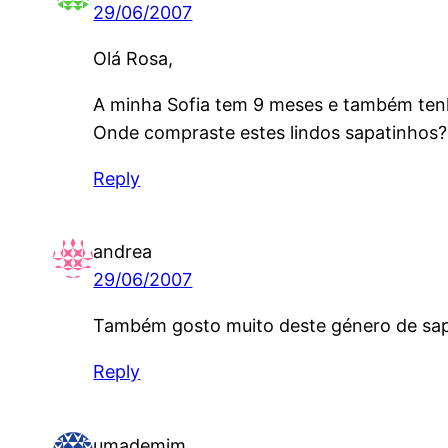
29/06/2007
Olá Rosa,
A minha Sofia tem 9 meses e também ten
Onde compraste estes lindos sapatinhos?
Reply
andrea
29/06/2007
Também gosto muito deste género de sapa
Reply
umademim