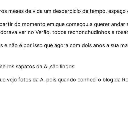
ros meses de vida um desperdicío de tempo, espaço 
 partir do momento em que começou a querer andar a
adorava ver no Verão, todos rechonchudinhos e rosa
as e não é por isso que agora com dois anos a sua m
eiros sapatos da A.,são lindos.
ue vejo fotos da A. pois quando conheci o blog da Ro