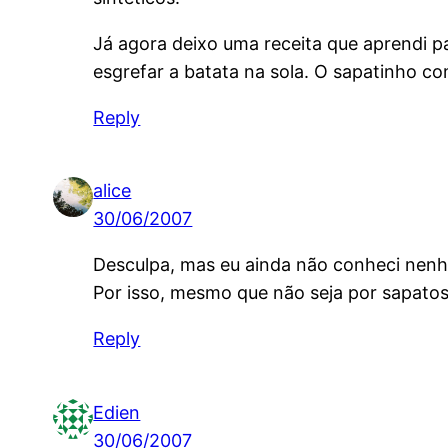
Já agora deixo uma receita que aprendi p
esgrefar a batata na sola. O sapatinho c
Reply
alice
30/06/2007
Desculpa, mas eu ainda não conheci nenh
Por isso, mesmo que não seja por sapato
Reply
Edien
30/06/2007