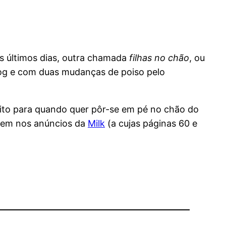
los últimos dias, outra chamada
filhas no chão
, ou
log e com duas mudanças de poiso pelo
eito para quando quer pôr-se em pé no chão do
vêem nos anúncios da
Milk
(a cujas páginas 60 e