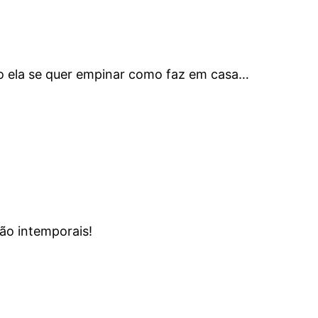
o ela se quer empinar como faz em casa…
ão intemporais!