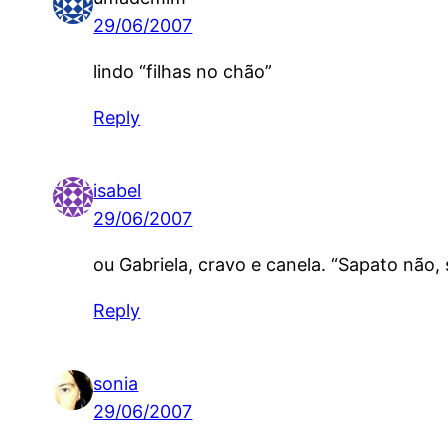
29/06/2007
lindo “filhas no chão”
Reply
isabel
29/06/2007
ou Gabriela, cravo e canela. “Sapato não, 
Reply
sonia
29/06/2007