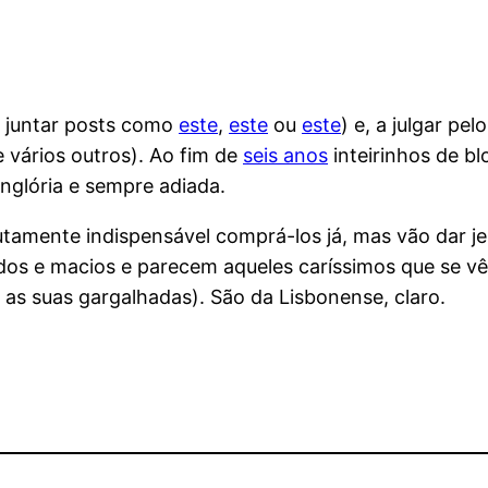
 juntar posts como
este
,
este
ou
este
) e, a julgar pe
 vários outros). Ao fim de
seis anos
inteirinhos de b
nglória e sempre adiada.
utamente indispensável comprá-los já, mas vão dar j
ndos e macios e parecem aqueles caríssimos que se 
 as suas gargalhadas). São da Lisbonense, claro.