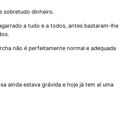
e sobretudo dinheiro.
garrado a tudo e a todos, antes bastaram-lhe
dos.
archa não é perfeitamente normal e adequada
sa ainda estava grávida e hoje já tem aí uma