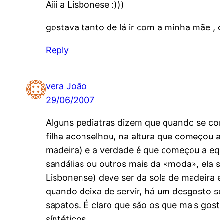
Aiii a Lisbonese :)))
gostava tanto de lá ir com a minha mãe ,
Reply
vera João
29/06/2007
Alguns pediatras dizem que quando se co
filha aconselhou, na altura que começou a
madeira) e a verdade é que começou a equ
sandálias ou outros mais da «moda», ela 
Lisbonense) deve ser da sola de madeira 
quando deixa de servir, há um desgosto s
sapatos. É claro que são os que mais gos
síntéticos.