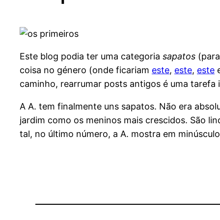
Este blog podia ter uma categoria
sapatos
(para
coisa no género (onde ficariam
este
,
este
,
este
e
caminho, rearrumar posts antigos é uma tarefa i
A A. tem finalmente uns sapatos. Não era absol
jardim como os meninos mais crescidos. São li
tal, no último número, a A. mostra em minúsculo