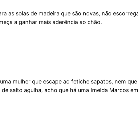
ara as solas de madeira que são novas, não escorreg
omeça a ganhar mais aderência ao chão.
uma mulher que escape ao fetiche sapatos, nem que s
s de salto agulha, acho que há uma Imelda Marcos e