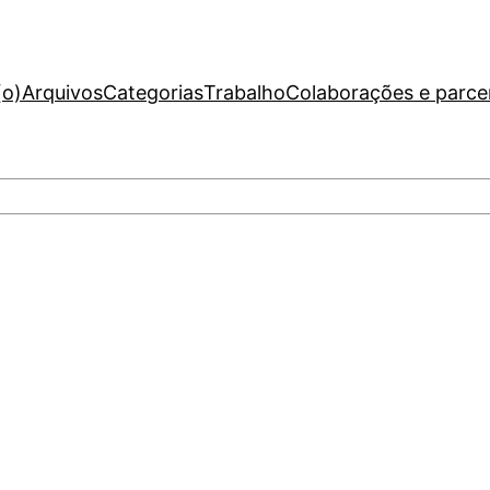
(o)
Arquivos
Categorias
Trabalho
Colaborações e parce