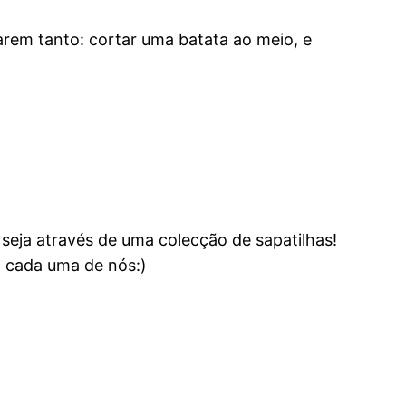
arem tanto: cortar uma batata ao meio, e
eja através de uma colecção de sapatilhas!
m cada uma de nós:)