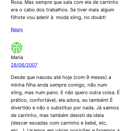
Rosa. Mas sempre que saía com ela de carrinho
era o cabo dos trabalhos. Se tiver mais algum
filhote vou aderir à moda sling, no doubt!
Reply
Maria
28/06/2007
Desde que nasceu até hoje (com 9 meses) a
minha filha anda sempre comigo, não num
sling, mas num pano. E não quero outra coisa. É
prático, confortável, ela adora, eu também! É
divertido e não o substituo por nada. Já saimos
de carrinho, mas também desisti da ideia
(descer escadas com carrinho e bebé, etc,
etc….). Usamos em várias posições e fazemos a