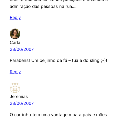
admiração das pessoas na rua….
Reply
Carla
28/06/2007
Parabéns! Um beijinho de fã – tua e do sling ;-)!
Reply
Jeremias
28/06/2007
O carrinho tem uma vantagem para pais e mães