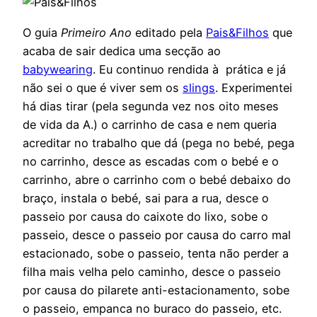
O guia
Primeiro Ano
editado pela
Pais&Filhos
que
acaba de sair dedica uma secção ao
babywearing
. Eu continuo rendida à prática e já
não sei o que é viver sem os
slings
. Experimentei
há dias tirar (pela segunda vez nos oito meses
de vida da A.) o carrinho de casa e nem queria
acreditar no trabalho que dá (pega no bebé, pega
no carrinho, desce as escadas com o bebé e o
carrinho, abre o carrinho com o bebé debaixo do
braço, instala o bebé, sai para a rua, desce o
passeio por causa do caixote do lixo, sobe o
passeio, desce o passeio por causa do carro mal
estacionado, sobe o passeio, tenta não perder a
filha mais velha pelo caminho, desce o passeio
por causa do pilarete anti-estacionamento, sobe
o passeio, empanca no buraco do passeio, etc.