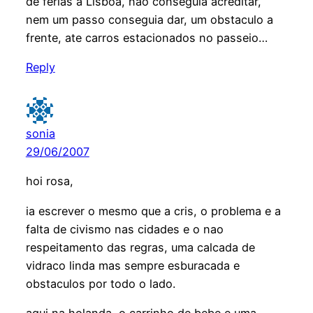
de ferias a Lisboa, nao conseguia acreditar,
nem um passo conseguia dar, um obstaculo a
frente, ate carros estacionados no passeio…
Reply
sonia
29/06/2007
hoi rosa,
ia escrever o mesmo que a cris, o problema e a
falta de civismo nas cidades e o nao
respeitamento das regras, uma calcada de
vidraco linda mas sempre esburacada e
obstaculos por todo o lado.
aqui na holanda, o carrinho de bebe e uma