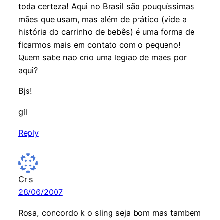
toda certeza! Aqui no Brasil são pouquíssimas
mães que usam, mas além de prático (vide a
história do carrinho de bebês) é uma forma de
ficarmos mais em contato com o pequeno!
Quem sabe não crio uma legião de mães por
aqui?
Bjs!
gil
Reply
Cris
28/06/2007
Rosa, concordo k o sling seja bom mas tambem