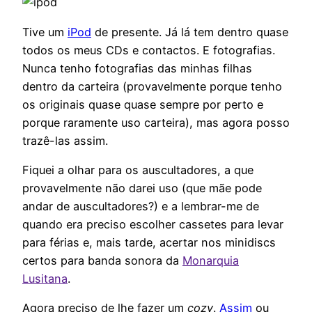
Tive um
iPod
de presente. Já lá tem dentro quase
todos os meus CDs e contactos. E fotografias.
Nunca tenho fotografias das minhas filhas
dentro da carteira (provavelmente porque tenho
os originais quase quase sempre por perto e
porque raramente uso carteira), mas agora posso
trazê-las assim.
Fiquei a olhar para os auscultadores, a que
provavelmente não darei uso (que mãe pode
andar de auscultadores?) e a lembrar-me de
quando era preciso escolher cassetes para levar
para férias e, mais tarde, acertar nos minidiscs
certos para banda sonora da
Monarquia
Lusitana
.
Agora preciso de lhe fazer um
cozy
.
Assim
ou