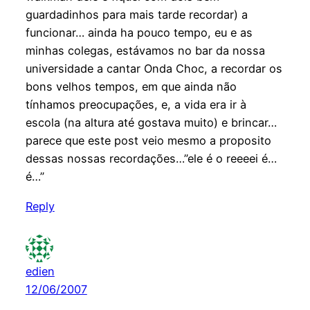
guardadinhos para mais tarde recordar) a
funcionar… ainda ha pouco tempo, eu e as
minhas colegas, estávamos no bar da nossa
universidade a cantar Onda Choc, a recordar os
bons velhos tempos, em que ainda não
tínhamos preocupações, e, a vida era ir à
escola (na altura até gostava muito) e brincar…
parece que este post veio mesmo a proposito
dessas nossas recordações…”ele é o reeeei é…
é…”
Reply
edien
12/06/2007