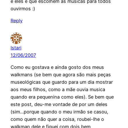
e eles é que escolhem as músicas para todos
ouvirmos :)
Reply
Istari
12/06/2007
Como eu gostava e ainda gosto dos meus
walkmans (se bem que agora são mais peças
museológicas que guardo para um dia mostrar
aos meus filhos, como a mãe ouvia musica
quando era pequenina como eles). Se bem que
este post, deu-me vontade de por um deles
(sim…porque quando o meu irmão se casou,
como quem não quer a coisa, roubei-lhe o
walkman dele e fiquei com dois bem