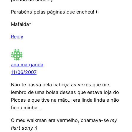
Parabéns pelas páginas que encheu! (:
Mafalda*
Reply
ana margarida
11/06/2007
Não te passa pela cabeça as vezes que me
lembro de uma bolsa dessas que estava loja do
Picoas e que tive na mão… era linda linda e não
ficou minha…
O meu walkman era vermelho, chamava-se
my
fisrt sony
:)