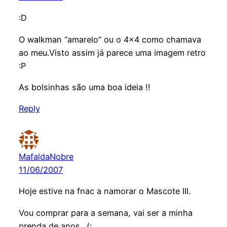
:D
O walkman “amarelo” ou o 4×4 como chamava
ao meu.Visto assim já parece uma imagem retro
:P
As bolsinhas são uma boa ideia !!
Reply
MafaldaNobre
11/06/2007
Hoje estive na fnac a namorar o Mascote III.
Vou comprar para a semana, vai ser a minha
prenda de anos…(: