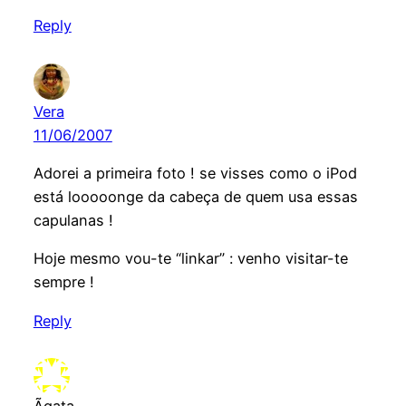
Reply
Vera
11/06/2007
Adorei a primeira foto ! se visses como o iPod
está looooonge da cabeça de quem usa essas
capulanas !
Hoje mesmo vou-te “linkar” : venho visitar-te
sempre !
Reply