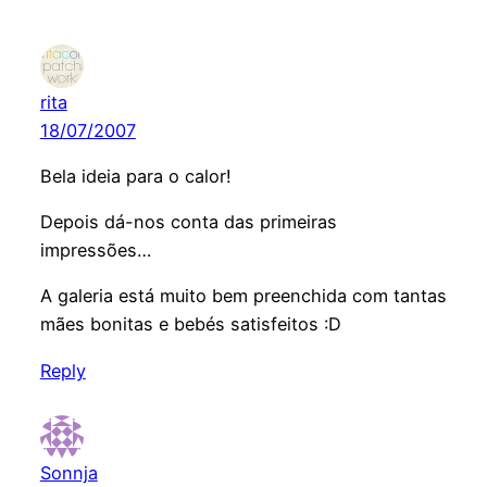
rita
18/07/2007
Bela ideia para o calor!
Depois dá-nos conta das primeiras
impressões…
A galeria está muito bem preenchida com tantas
mães bonitas e bebés satisfeitos :D
Reply
Sonnja