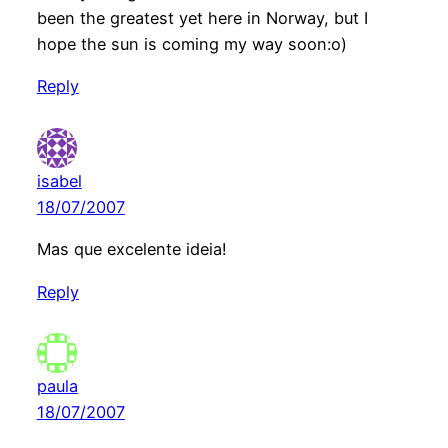
been the greatest yet here in Norway, but I
hope the sun is coming my way soon:o)
Reply
isabel
18/07/2007
Mas que excelente ideia!
Reply
paula
18/07/2007