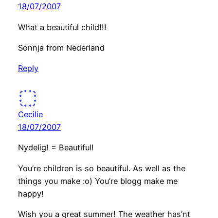
18/07/2007
What a beautiful child!!!
Sonnja from Nederland
Reply
Cecilie
18/07/2007
Nydelig! = Beautiful!
You’re children is so beautiful. As well as the
things you make :o) You’re blogg make me
happy!
Wish you a great summer! The weather has’nt