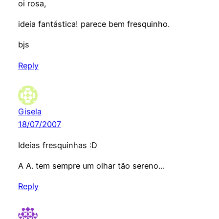
oi rosa,
ideia fantástica! parece bem fresquinho.
bjs
Reply
Gisela
18/07/2007
Ideias fresquinhas :D
A A. tem sempre um olhar tão sereno…
Reply