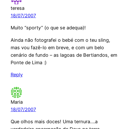
teresa
18/07/2007
Muito “sporty” (o que se adequa)!
Ainda não fotografei o bebé com o teu sling,
mas vou fazê-lo em breve, e com um belo
cenário de fundo – as lagoas de Bertiandos, em
Ponte de Lima :)
Reply
Maria
18/07/2007
Que olhos mais doces! Uma ternura….a
verdadeira encarnação de Deus na terra…