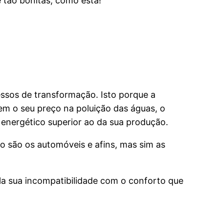
e tão bonitas, como esta!
cessos de transformação. Isto porque a
m o seu preço na poluição das águas, o
 energético superior ao da sua produção.
 são os automóveis e afins, mas sim as
ela sua incompatibilidade com o conforto que