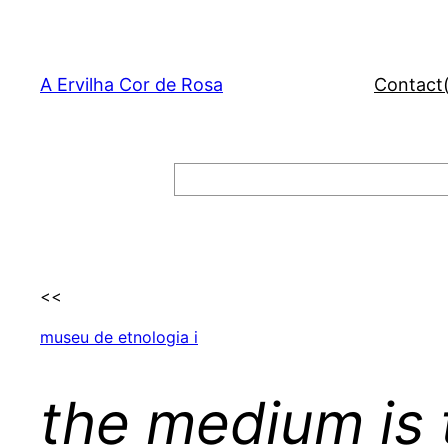
Skip
to
content
A Ervilha Cor de Rosa
Contact
Search
<<
museu de etnologia i
the medium is