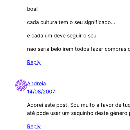
boa!
cada cultura tem o seu significado…
e cada um deve seguir o seu.
nao seria belo irem todos fazer compras
Reply
Andreia
14/08/2007
Adorei este post. Sou muito a favor de t
até pode usar um saquinho deste género p
Reply