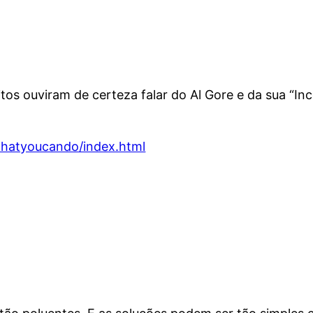
os ouviram de certeza falar do Al Gore e da sua “Inco
/whatyoucando/index.html