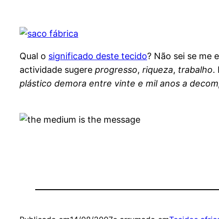
Qual o
significado deste tecido
? Não sei se me 
actividade sugere
progresso
,
riqueza
,
trabalho
.
plástico demora entre vinte e mil anos a deco