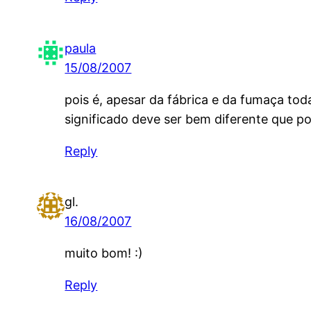
paula
15/08/2007
pois é, apesar da fábrica e da fumaça tod
significado deve ser bem diferente que po
Reply
gl.
16/08/2007
muito bom! :)
Reply