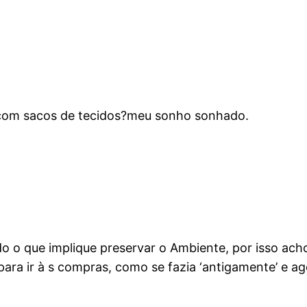
 com sacos de tecidos?meu sonho sonhado.
udo o que implique preservar o Ambiente, por isso ac
ara ir à s compras, como se fazia ‘antigamente’ e ag