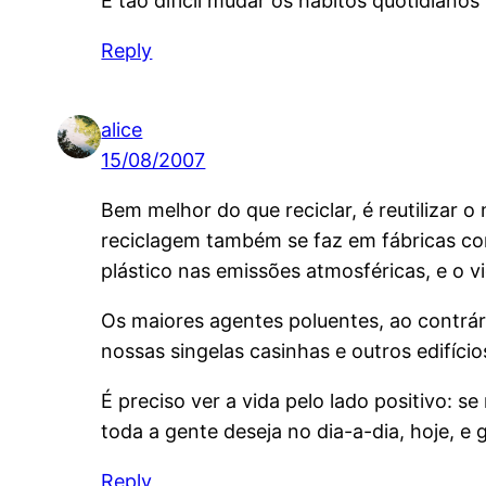
É tão difícil mudar os hábitos quotidiano
Reply
alice
15/08/2007
Bem melhor do que reciclar, é reutilizar 
reciclagem também se faz em fábricas co
plástico nas emissões atmosféricas, e o 
Os maiores agentes poluentes, ao contrá
nossas singelas casinhas e outros edifício
É preciso ver a vida pelo lado positivo: 
toda a gente deseja no dia-a-dia, hoje, e
Reply