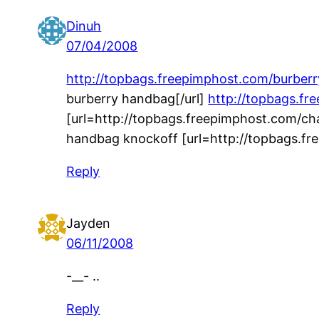
Dinuh
07/04/2008
http://topbags.freepimphost.com/burber
burberry handbag[/url]
http://topbags.f
[url=http://topbags.freepimphost.com/ch
handbag knockoff [url=http://topbags.f
Reply
Jayden
06/11/2008
-__- ..
Reply