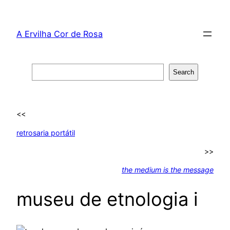
Skip
to
A Ervilha Cor de Rosa
content
Search
Search
<<
retrosaria portátil
>>
the medium is the message
museu de etnologia i