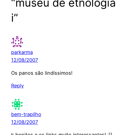
“museu de etnologia
i”
parkarma
12/08/2007
Os panos são lindíssimos!
Reply
bem-trapilho
12/08/2007
k bonitos e os links muito interessantes! :))