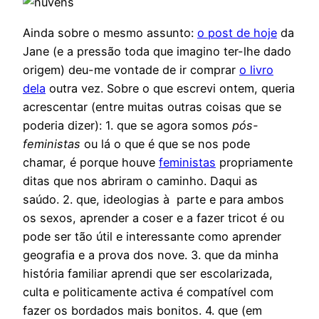
Ainda sobre o mesmo assunto:
o post de hoje
da
Jane (e a pressão toda que imagino ter-lhe dado
origem) deu-me vontade de ir comprar
o livro
dela
outra vez. Sobre o que escrevi ontem, queria
acrescentar (entre muitas outras coisas que se
poderia dizer): 1. que se agora somos
pós-
feministas
ou lá o que é que se nos pode
chamar, é porque houve
feministas
propriamente
ditas que nos abriram o caminho. Daqui as
saúdo. 2. que, ideologias à parte e para ambos
os sexos, aprender a coser e a fazer tricot é ou
pode ser tão útil e interessante como aprender
geografia e a prova dos nove. 3. que da minha
história familiar aprendi que ser escolarizada,
culta e politicamente activa é compatível com
fazer os bordados mais bonitos. 4. que (em