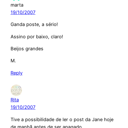
marta
19/10/2007
Ganda poste, a sério!
Assino por baixo, claro!
Beijos grandes
M.
Reply
Rita
19/10/2007
Tive a possibilidade de ler o post da Jane hoje
de manhã antes de ser apagado.