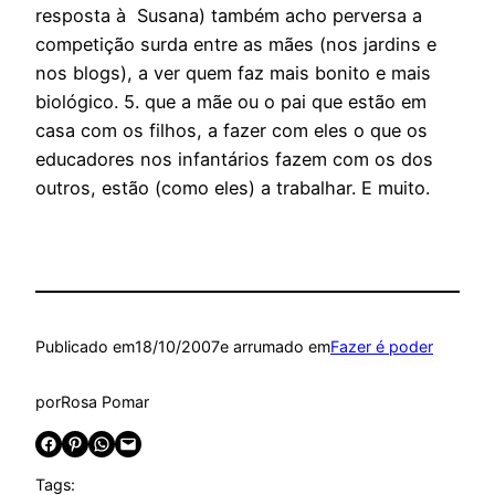
resposta à Susana) também acho perversa a
competição surda entre as mães (nos jardins e
nos blogs), a ver quem faz mais bonito e mais
biológico. 5. que a mãe ou o pai que estão em
casa com os filhos, a fazer com eles o que os
educadores nos infantários fazem com os dos
outros, estão (como eles) a trabalhar. E muito.
Publicado em
18/10/2007
e arrumado em
Fazer é poder
por
Rosa Pomar
Share on Facebook
Share on Pinterest
Share on WhatsApp
Email this Page
Tags: