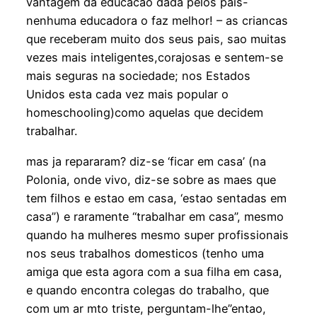
vantagem da educacao dada pelos pais-
nenhuma educadora o faz melhor! – as criancas
que receberam muito dos seus pais, sao muitas
vezes mais inteligentes,corajosas e sentem-se
mais seguras na sociedade; nos Estados
Unidos esta cada vez mais popular o
homeschooling)como aquelas que decidem
trabalhar.
mas ja repararam? diz-se ‘ficar em casa’ (na
Polonia, onde vivo, diz-se sobre as maes que
tem filhos e estao em casa, ‘estao sentadas em
casa”) e raramente “trabalhar em casa”, mesmo
quando ha mulheres mesmo super profissionais
nos seus trabalhos domesticos (tenho uma
amiga que esta agora com a sua filha em casa,
e quando encontra colegas do trabalho, que
com um ar mto triste, perguntam-lhe”entao,