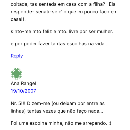
coitada, tas sentada em casa com a filha?- Ela
responde- senatr-se e’ o que eu pouco faco em
casa!).
sinto-me mto feliz e mto. livre por ser mulher.
e por poder fazer tantas escolhas na vida…
Reply
Ana Rangel
19/10/2007
Nr. 5!!! Dizem-me (ou deixam por entre as
linhas) tantas vezes que não faço nada…
Foi uma escolha minha, não me arrependo. :)