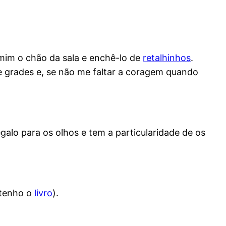
mim o chão da sala e enchê-lo de
retalhinhos
.
 grades e, se não me faltar a coragem quando
alo para os olhos e tem a particularidade de os
 tenho o
livro
).