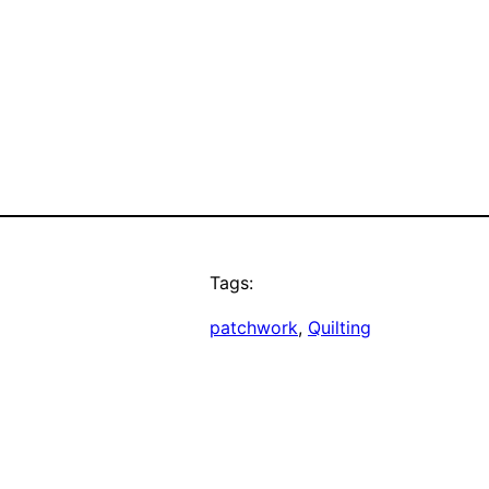
Tags:
patchwork
, 
Quilting