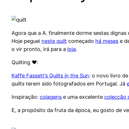
Agora que a A. finalmente dorme sestas dignas
Hoje peguei
neste quilt
começado
há meses
e de
o vir pronto, irá para a
loja
.
Quilting ♥:
Kaffe Fassett’s Quilts in the Sun
: o novo livro d
quilts
terem sido fotografados em Portugal. Já
Inspiração:
colagens
e uma excelente
colecção 
E, a propósito da fruta da época, eu gosto de v