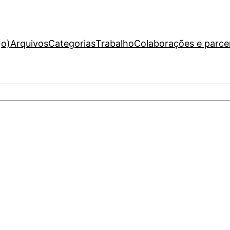
(o)
Arquivos
Categorias
Trabalho
Colaborações e parce