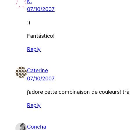
K.
07/10/2007
:)
Fantástico!
Reply
Caterine
07/10/2007
j’adore cette combinaison de couleurs! trà
Reply
Concha