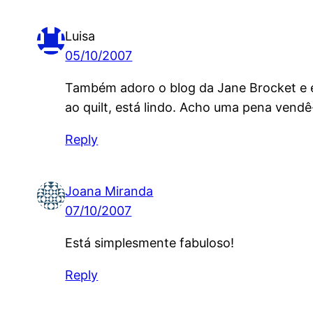
Luisa
05/10/2007
Também adoro o blog da Jane Brocket e es
ao quilt, está lindo. Acho uma pena vendê
Reply
Joana Miranda
07/10/2007
Está simplesmente fabuloso!
Reply