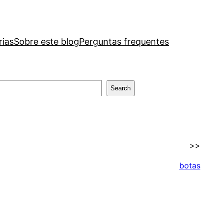
rias
Sobre este blog
Perguntas frequentes
Search
>>
botas