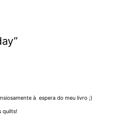
day”
nsiosamente à espera do meu livro ;)
 quilts!