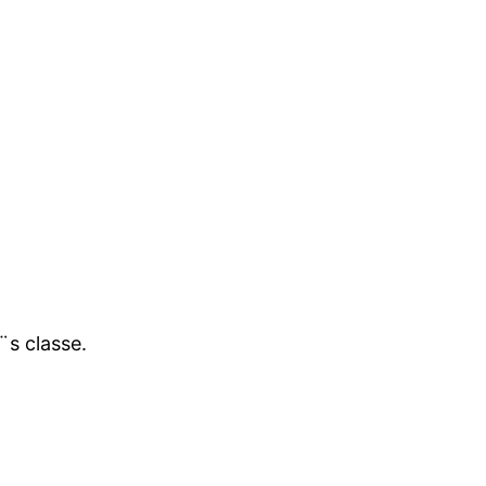
¨s classe.