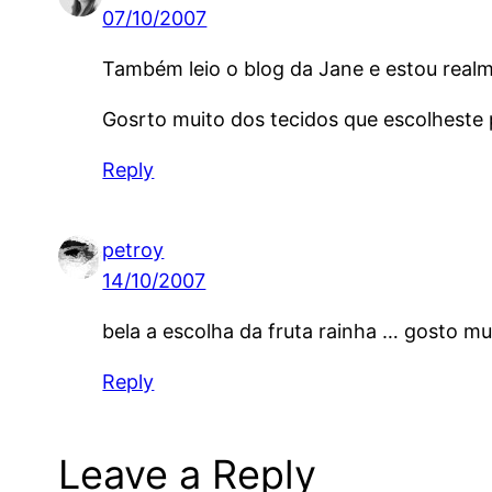
07/10/2007
Também leio o blog da Jane e estou realme
Gosrto muito dos tecidos que escolheste p
Reply
petroy
14/10/2007
bela a escolha da fruta rainha … gosto m
Reply
Leave a Reply