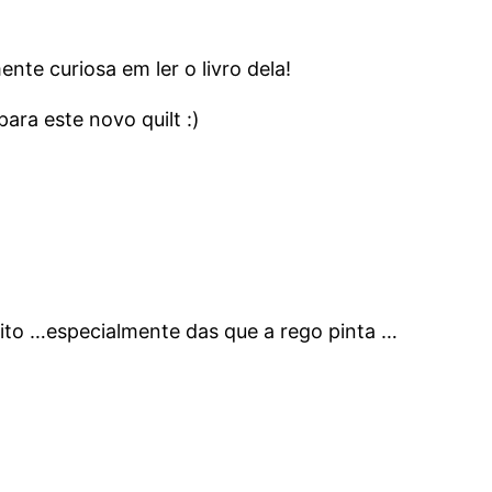
nte curiosa em ler o livro dela!
ara este novo quilt :)
uito …especialmente das que a rego pinta …