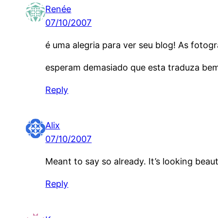
Renée
07/10/2007
é uma alegria para ver seu blog! As fotogr
esperam demasiado que esta traduza be
Reply
Alix
07/10/2007
Meant to say so already. It’s looking beauti
Reply