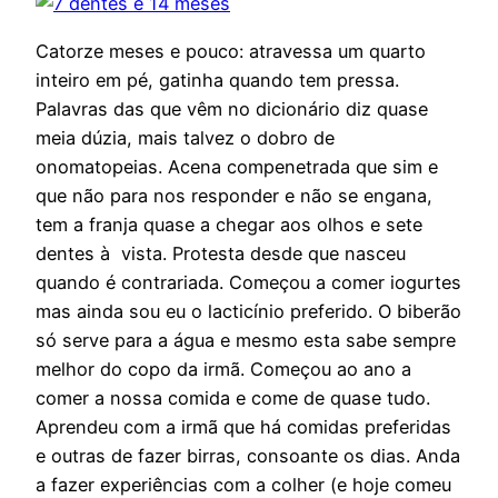
Catorze meses e pouco: atravessa um quarto
inteiro em pé, gatinha quando tem pressa.
Palavras das que vêm no dicionário diz quase
meia dúzia, mais talvez o dobro de
onomatopeias. Acena compenetrada que sim e
que não para nos responder e não se engana,
tem a franja quase a chegar aos olhos e sete
dentes à vista. Protesta desde que nasceu
quando é contrariada. Começou a comer iogurtes
mas ainda sou eu o lacticínio preferido. O biberão
só serve para a água e mesmo esta sabe sempre
melhor do copo da irmã. Começou ao ano a
comer a nossa comida e come de quase tudo.
Aprendeu com a irmã que há comidas preferidas
e outras de fazer birras, consoante os dias. Anda
a fazer experiências com a colher (e hoje comeu