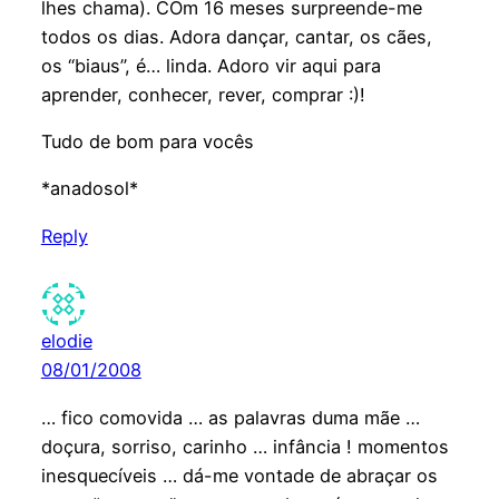
lhes chama). COm 16 meses surpreende-me
todos os dias. Adora dançar, cantar, os cães,
os “biaus”, é… linda. Adoro vir aqui para
aprender, conhecer, rever, comprar :)!
Tudo de bom para vocês
*anadosol*
Reply
elodie
08/01/2008
… fico comovida … as palavras duma mãe …
doçura, sorriso, carinho … infância ! momentos
inesquecíveis … dá-me vontade de abraçar os