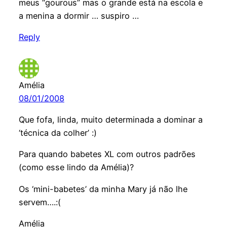
meus “gourous” mas o grande está na escola e
a menina a dormir … suspiro …
Reply
Amélia
08/01/2008
Que fofa, linda, muito determinada a dominar a
‘técnica da colher’ :)
Para quando babetes XL com outros padrões
(como esse lindo da Amélia)?
Os ‘mini-babetes’ da minha Mary já não lhe
servem….:(
Amélia