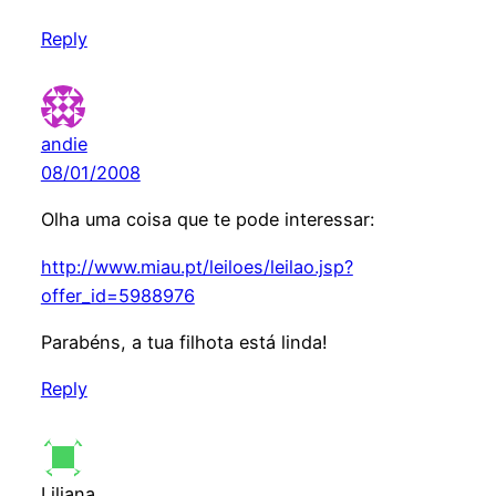
Reply
andie
08/01/2008
Olha uma coisa que te pode interessar:
http://www.miau.pt/leiloes/leilao.jsp?
offer_id=5988976
Parabéns, a tua filhota está linda!
Reply
Liliana