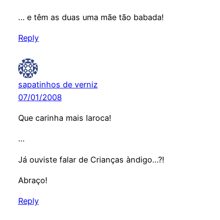
… e têm as duas uma mãe tão babada!
Reply
sapatinhos de verniz
07/01/2008
Que carinha mais laroca!
…
Já ouviste falar de Crianças àndigo…?!
Abraço!
Reply