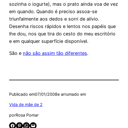
sozinha o iogurte), mas o prato ainda voa de vez
em quando. Quando é preciso assoa-se
triunfalmente aos dedos e sorri de alívio.
Desenha riscos rápidos e lentos nos papéis que
lhe dou, nos que tira do cesto do meu escritório
e em qualquer superfície disponível.
São e
não são assim tão diferentes
.
Publicado em
07/01/2008
e arrumado em
Vida de mãe de 2
por
Rosa Pomar
Share on Facebook
Share on Pinterest
Share on WhatsApp
Email this Page