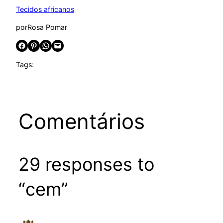
Tecidos africanos
por
Rosa Pomar
Share on Facebook
Share on Pinterest
Share on WhatsApp
Email this Page
Tags:
Comentários
29 responses to
“cem”