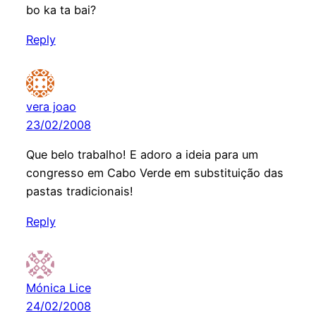
bo ka ta bai?
Reply
vera joao
23/02/2008
Que belo trabalho! E adoro a ideia para um
congresso em Cabo Verde em substituição das
pastas tradicionais!
Reply
Mónica Lice
24/02/2008