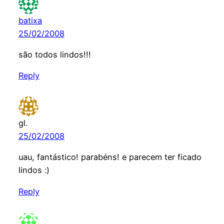
batixa
25/02/2008
são todos lindos!!!
Reply
gl.
25/02/2008
uau, fantástico! parabéns! e parecem ter ficado
lindos :)
Reply