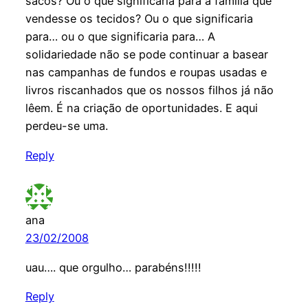
sacos? Ou o que significaria para a família que
vendesse os tecidos? Ou o que significaria
para… ou o que significaria para… A
solidariedade não se pode continuar a basear
nas campanhas de fundos e roupas usadas e
livros riscanhados que os nossos filhos já não
lêem. É na criação de oportunidades. E aqui
perdeu-se uma.
Reply
ana
23/02/2008
uau…. que orgulho… parabéns!!!!!
Reply