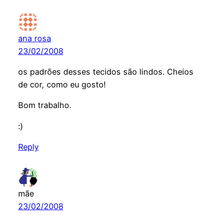
ana rosa
23/02/2008
os padrões desses tecidos são lindos. Cheios
de cor, como eu gosto!
Bom trabalho.
:)
Reply
mãe
23/02/2008