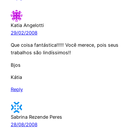
Katia Angelotti
29/02/2008
Que coisa fantástica!!!!! Você merece, pois seus
trabalhos são lindíssimos!!
Bjos
Kátia
Reply
Sabrina Rezende Peres
28/08/2008