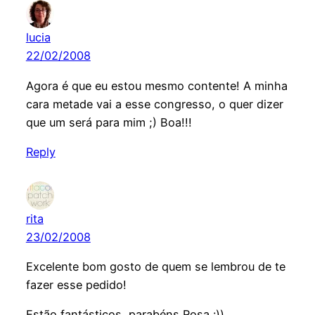
lucia
22/02/2008
Agora é que eu estou mesmo contente! A minha
cara metade vai a esse congresso, o quer dizer
que um será para mim ;) Boa!!!
Reply
rita
23/02/2008
Excelente bom gosto de quem se lembrou de te
fazer esse pedido!
Estão fantásticos, parabéns Rosa :))