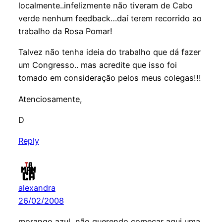
localmente..infelizmente não tiveram de Cabo
verde nenhum feedback…daí terem recorrido ao
trabalho da Rosa Pomar!
Talvez não tenha ideia do trabalho que dá fazer
um Congresso.. mas acredite que isso foi
tomado em consideração pelos meus colegas!!!
Atenciosamente,
D
Reply
alexandra
26/02/2008
morango azul, não querendo começar aqui uma