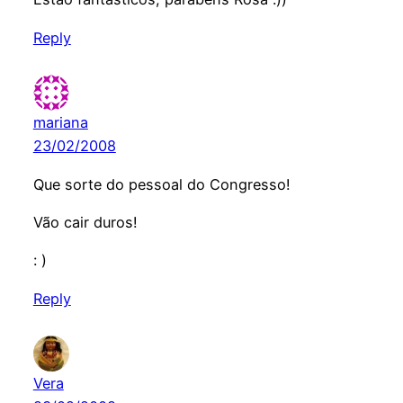
Reply
mariana
23/02/2008
Que sorte do pessoal do Congresso!
Vão cair duros!
: )
Reply
Vera