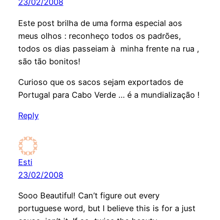
23/02/2008
Este post brilha de uma forma especial aos
meus olhos : reconheço todos os padrões,
todos os dias passeiam à minha frente na rua ,
são tão bonitos!
Curioso que os sacos sejam exportados de
Portugal para Cabo Verde … é a mundialização !
Reply
Esti
23/02/2008
Sooo Beautiful! Can’t figure out every
portuguese word, but I believe this is for a just