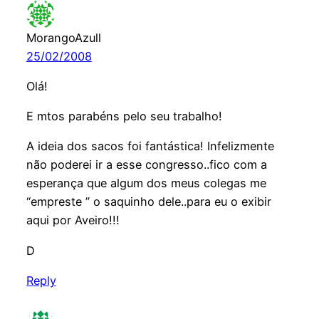
MorangoAzull
25/02/2008
Olá!
E mtos parabéns pelo seu trabalho!
A ideia dos sacos foi fantástica! Infelizmente
não poderei ir a esse congresso..fico com a
esperança que algum dos meus colegas me
“empreste ” o saquinho dele..para eu o exibir
aqui por Aveiro!!!
D
Reply