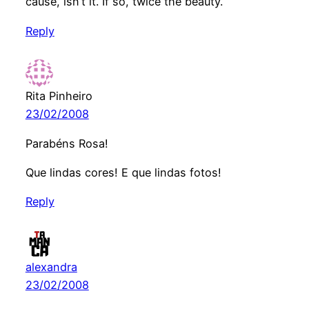
cause, isn’t it. If so, twice the beauty.
Reply
Rita Pinheiro
23/02/2008
Parabéns Rosa!
Que lindas cores! E que lindas fotos!
Reply
alexandra
23/02/2008