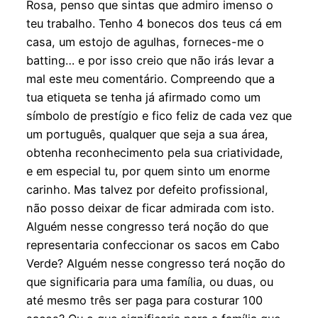
Rosa, penso que sintas que admiro imenso o
teu trabalho. Tenho 4 bonecos dos teus cá em
casa, um estojo de agulhas, forneces-me o
batting… e por isso creio que não irás levar a
mal este meu comentário. Compreendo que a
tua etiqueta se tenha já afirmado como um
símbolo de prestígio e fico feliz de cada vez que
um português, qualquer que seja a sua área,
obtenha reconhecimento pela sua criatividade,
e em especial tu, por quem sinto um enorme
carinho. Mas talvez por defeito profissional,
não posso deixar de ficar admirada com isto.
Alguém nesse congresso terá noção do que
representaria confeccionar os sacos em Cabo
Verde? Alguém nesse congresso terá noção do
que significaria para uma família, ou duas, ou
até mesmo três ser paga para costurar 100