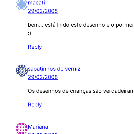
macati
29/02/2008
bem… está lindo este desenho e o pormenor
:)
Reply
sapatinhos de verniz
29/02/2008
Os desenhos de crianças são verdadeiram
Reply
Mariana