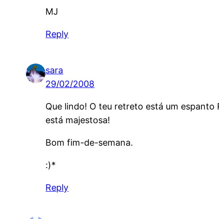
MJ
Reply
sara
29/02/2008
Que lindo! O teu retreto está um espanto 
está majestosa!
Bom fim-de-semana.
:)*
Reply