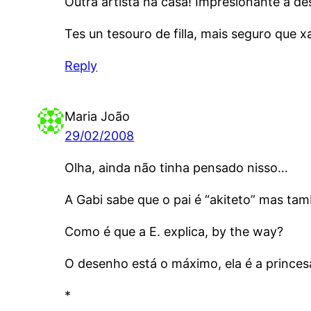
Outra artista na casa! Impresionante a des
Tes un tesouro de filla, mais seguro que xa
Reply
Maria João
29/02/2008
Olha, ainda não tinha pensado nisso…
A Gabi sabe que o pai é “akiteto” mas t
Como é que a E. explica, by the way?
O desenho está o máximo, ela é a princes
*