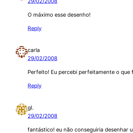
29/02/2008
O máximo esse desenho!
Reply
carla
29/02/2008
Perfeito! Eu percebi perfeitamente o que f
Reply
gl.
29/02/2008
fantástico! eu não conseguiria desenhar