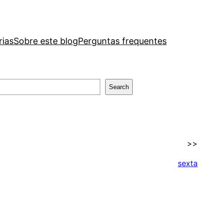
rias
Sobre este blog
Perguntas frequentes
Search
>>
sexta