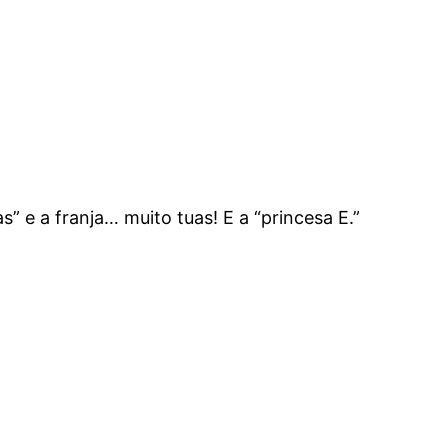
” e a franja… muito tuas! E a “princesa E.”