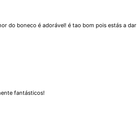
 do boneco é adorável! é tao bom pois estás a dar à s
ente fantásticos!