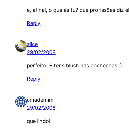
e, afinal, o que és tu? que profissões diz 
Reply
alice
29/02/2008
perfeito. E tens blush nas bochechas :)
Reply
umademim
29/02/2008
que lindo!