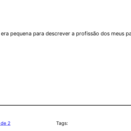
ra pequena para descrever a profissão dos meus pai
 de 2
Tags: