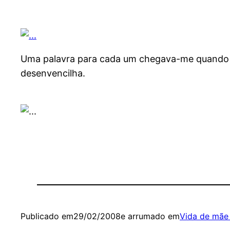
Uma palavra para cada um chegava-me quando e
desenvencilha.
Publicado em
29/02/2008
e arrumado em
Vida de mãe