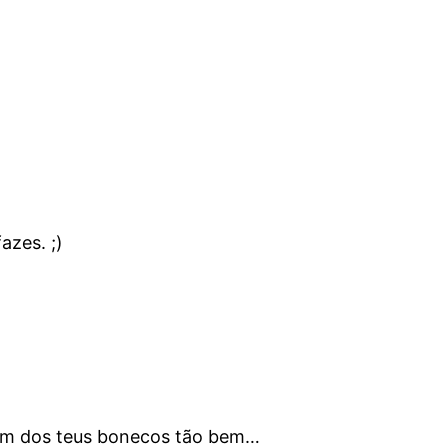
azes. ;)
 um dos teus bonecos tão bem…