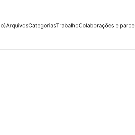
(o)
Arquivos
Categorias
Trabalho
Colaborações e parce