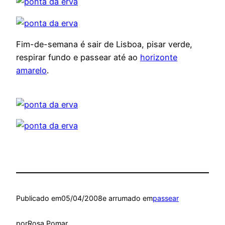
Fim-de-semana é sair de Lisboa, pisar verde,
respirar fundo e passear até ao
horizonte
amarelo
.
Publicado em
05/04/2008
e arrumado em
passear
por
Rosa Pomar