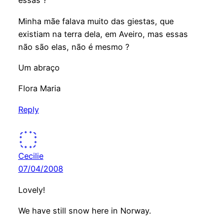
essas ?
Minha mãe falava muito das giestas, que
existiam na terra dela, em Aveiro, mas essas
não são elas, não é mesmo ?
Um abraço
Flora Maria
Reply
Cecilie
07/04/2008
Lovely!
We have still snow here in Norway.