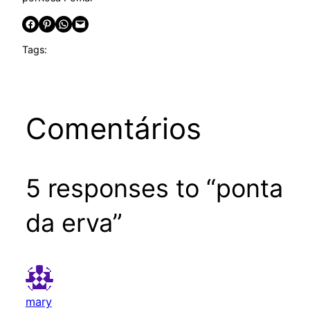
Share on Facebook
Share on Pinterest
Share on WhatsApp
Email this Page
Tags:
Comentários
5 responses to “ponta
da erva”
mary