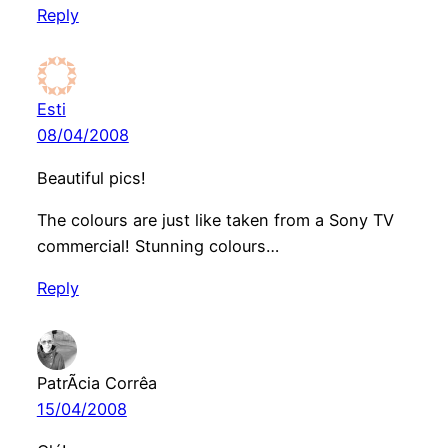
Reply
Esti
08/04/2008
Beautiful pics!
The colours are just like taken from a Sony TV
commercial! Stunning colours…
Reply
PatrÃ­cia Corrêa
15/04/2008