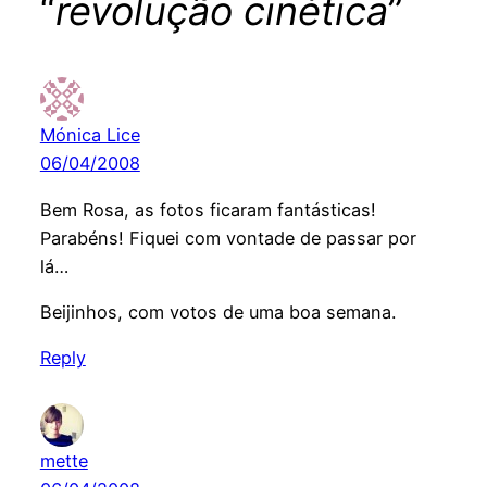
“
revolução cinética
”
Mónica Lice
06/04/2008
Bem Rosa, as fotos ficaram fantásticas!
Parabéns! Fiquei com vontade de passar por
lá…
Beijinhos, com votos de uma boa semana.
Reply
mette