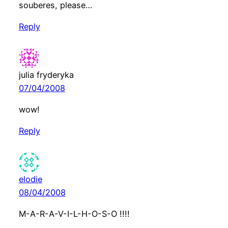
souberes, please…
Reply
julia fryderyka
07/04/2008
wow!
Reply
elodie
08/04/2008
M-A-R-A-V-I-L-H-O-S-O !!!!