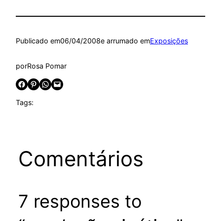
Publicado em
06/04/2008
e arrumado em
Exposições
por
Rosa Pomar
Share on Facebook
Share on Pinterest
Share on WhatsApp
Email this Page
Tags:
Comentários
7 responses to