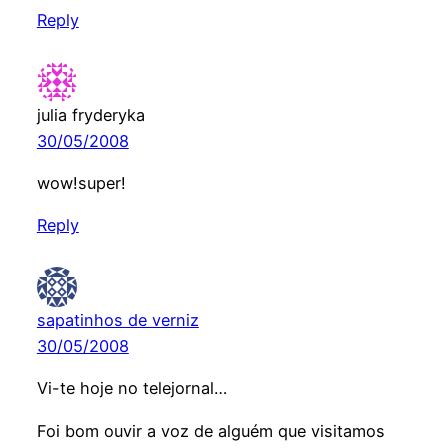
Reply
julia fryderyka
30/05/2008
wow!super!
Reply
sapatinhos de verniz
30/05/2008
Vi-te hoje no telejornal…
Foi bom ouvir a voz de alguém que visitamos