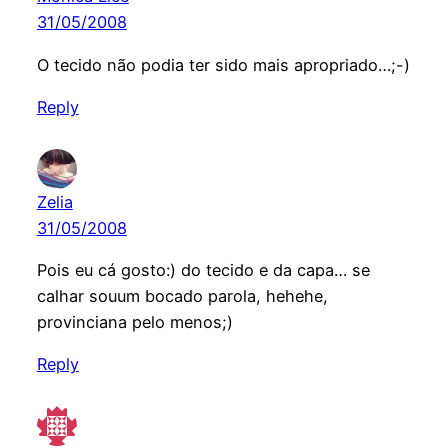
31/05/2008
O tecido não podia ter sido mais apropriado…;-)
Reply
Zelia
31/05/2008
Pois eu cá gosto:) do tecido e da capa… se
calhar souum bocado parola, hehehe,
provinciana pelo menos;)
Reply