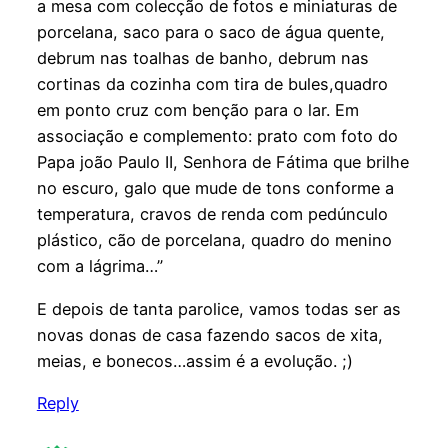
a mesa com colecção de fotos e miniaturas de
porcelana, saco para o saco de água quente,
debrum nas toalhas de banho, debrum nas
cortinas da cozinha com tira de bules,quadro
em ponto cruz com benção para o lar. Em
associação e complemento: prato com foto do
Papa joão Paulo II, Senhora de Fátima que brilhe
no escuro, galo que mude de tons conforme a
temperatura, cravos de renda com pedúnculo
plástico, cão de porcelana, quadro do menino
com a lágrima…”
E depois de tanta parolice, vamos todas ser as
novas donas de casa fazendo sacos de xita,
meias, e bonecos…assim é a evolução. ;)
Reply