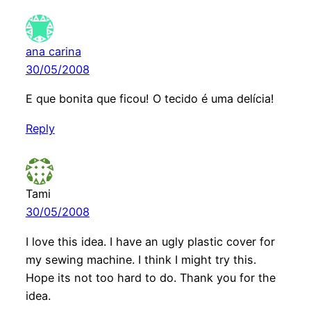
ana carina
30/05/2008
E que bonita que ficou! O tecido é uma delícia!
Reply
Tami
30/05/2008
I love this idea. I have an ugly plastic cover for
my sewing machine. I think I might try this.
Hope its not too hard to do. Thank you for the
idea.