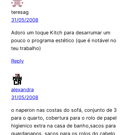
teresag
31/05/2008
Adoro um toque Kitch para desarrumar um
pouco o programa estético (que é notável no
teu trabalho)
Reply
alexandra
31/05/2008
o naperon nas costas do sofá, conjunto de 3
para o quarto, cobertura para o rolo de papel
higienico extra na casa de banho,sacos para
guardanapos, sacos para os rolos do cabelo,