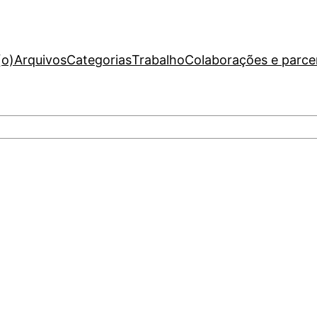
(o)
Arquivos
Categorias
Trabalho
Colaborações e parce