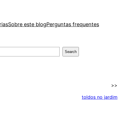
rias
Sobre este blog
Perguntas frequentes
Search
>>
toldos no jardim