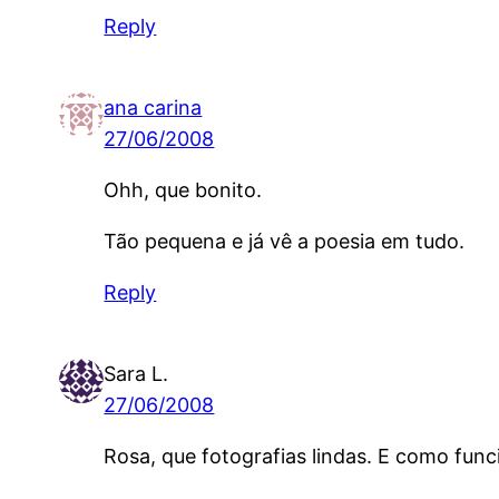
Reply
ana carina
27/06/2008
Ohh, que bonito.
Tão pequena e já vê a poesia em tudo.
Reply
Sara L.
27/06/2008
Rosa, que fotografias lindas. E como fun