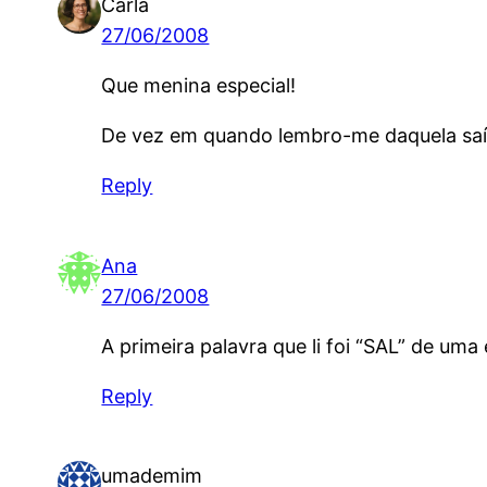
Carla
27/06/2008
Que menina especial!
De vez em quando lembro-me daquela saída 
Reply
Ana
27/06/2008
A primeira palavra que li foi “SAL” de uma 
Reply
umademim