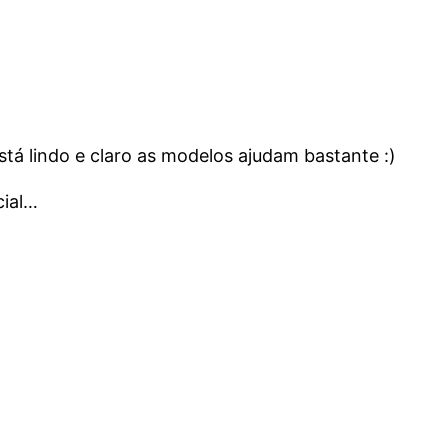
stá lindo e claro as modelos ajudam bastante :)
cial…