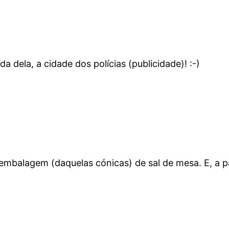
dela, a cidade dos polícias (publicidade)! :-)
embalagem (daquelas cónicas) de sal de mesa. E, a part