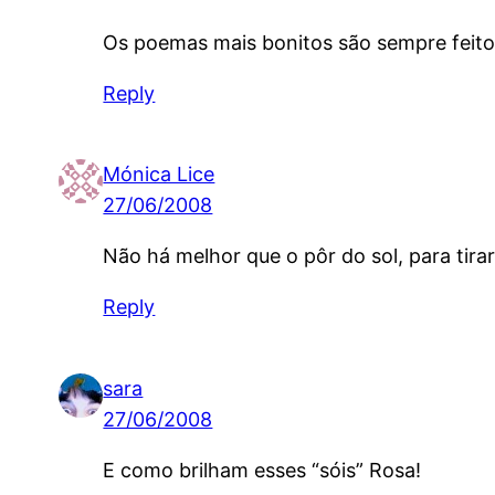
Os poemas mais bonitos são sempre feito
Reply
Mónica Lice
27/06/2008
Não há melhor que o pôr do sol, para tira
Reply
sara
27/06/2008
E como brilham esses “sóis” Rosa!