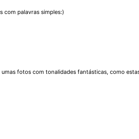
s com palavras simples:)
r umas fotos com tonalidades fantásticas, como esta