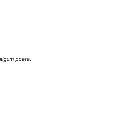
r algum poeta
.