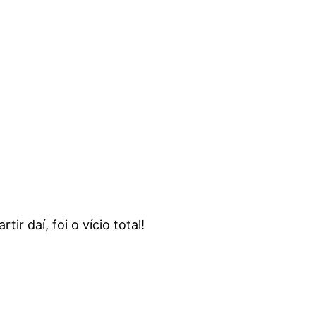
ir daí, foi o vício total!