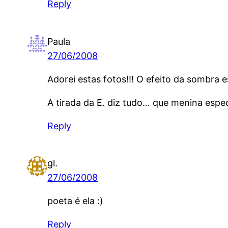
Reply
Paula
27/06/2008
Adorei estas fotos!!! O efeito da sombra e
A tirada da E. diz tudo… que menina espe
Reply
gl.
27/06/2008
poeta é ela :)
Reply