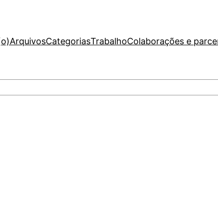
(o)
Arquivos
Categorias
Trabalho
Colaborações e parce