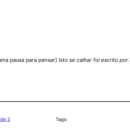
 uma pausa para pensar]
Isto se calhar foi escrito po
 de 2
Tags: