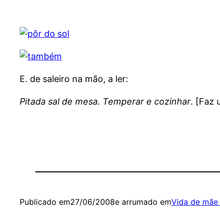
E. de saleiro na mão, a ler:
Pitada sal de mesa. Temperar e cozinhar
. [Faz
Publicado em
27/06/2008
e arrumado em
Vida de mãe