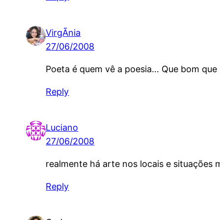
VirgÃ­nia
27/06/2008
Poeta é quem vê a poesia… Que bom que é 
Reply
Luciano
27/06/2008
realmente há arte nos locais e situações m
Reply