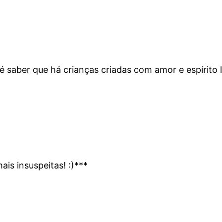
saber que há crianças criadas com amor e espírito li
ais insuspeitas! :)***