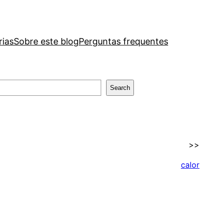
rias
Sobre este blog
Perguntas frequentes
Search
>>
calor