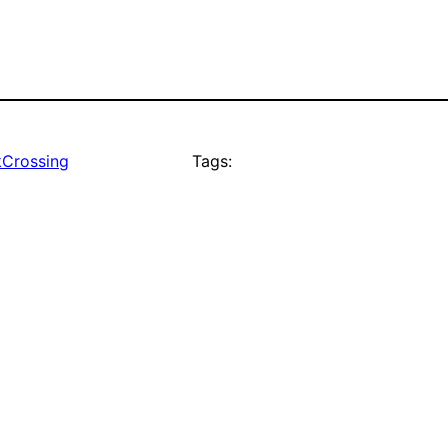
kCrossing
Tags: