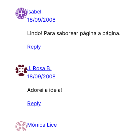
isabel
18/09/2008
Lindo! Para saborear página a página.
Reply
J. Rosa B.
18/09/2008
Adorei a ideia!
Reply
Mónica Lice