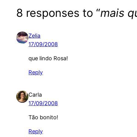
8 responses to “
mais q
Zelia
17/09/2008
que lindo Rosa!
Reply
Carla
17/09/2008
Tão bonito!
Reply