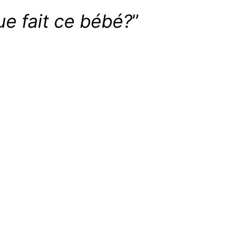
ue fait ce bébé?
”