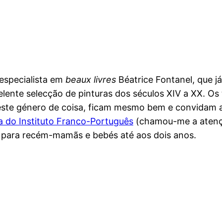
 especialista em
beaux livres
Béatrice Fontanel, que já
ente selecção de pinturas dos séculos XIV a XX. Os
l neste género de coisa, ficam mesmo bem e convidam
ca do Instituto Franco-Português
(chamou-me a atenção
 para recém-mamãs e bebés até aos dois anos.