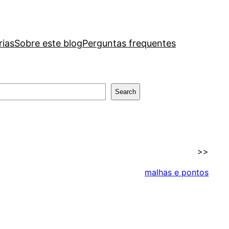
rias
Sobre este blog
Perguntas frequentes
Search
>>
malhas e pontos