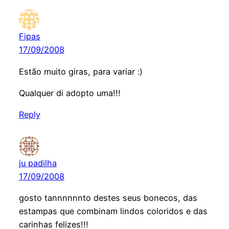
Fipas
17/09/2008
Estão muito giras, para variar :)
Qualquer di adopto uma!!!
Reply
ju padilha
17/09/2008
gosto tannnnnnto destes seus bonecos, das
estampas que combinam lindos coloridos e das
carinhas felizes!!!