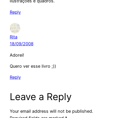
ilustrações e quadros.
Reply
Rita
18/09/2008
Adorei!
Quero ver esse livro ;))
Reply
Leave a Reply
Your email address will not be published.
Required fields are marked
*