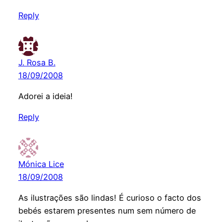
Reply
J. Rosa B.
18/09/2008
Adorei a ideia!
Reply
Mónica Lice
18/09/2008
As ilustrações são lindas! É curioso o facto dos
bebés estarem presentes num sem número de