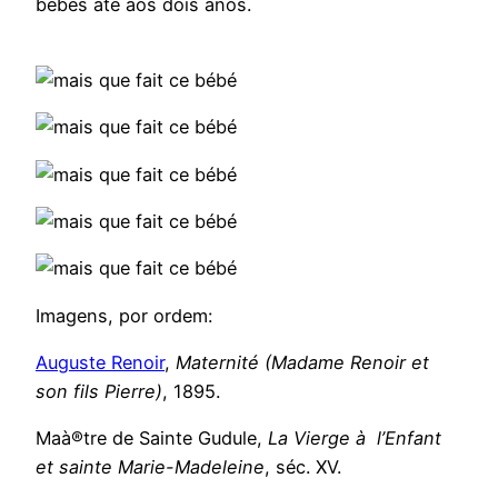
bebés até aos dois anos.
Imagens, por ordem:
Auguste Renoir
,
Maternité (Madame Renoir et
son fils Pierre)
, 1895.
Maà®tre de Sainte Gudule,
La Vierge à l’Enfant
et sainte Marie-Madeleine
, séc. XV.