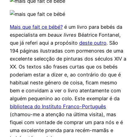
Mais que fait ce bébé?
é um livro para bebés da
especialista em
beaux livres
Béatrice Fontanel,
que já referi aqui a propósito
deste outro
. São
194 páginas ilustradas com pormenores de uma
excelente selecção de pinturas dos séculos XIV a
XX. Os textos são frases curtas que os bebés
poderiam estar a dizer e, ao contrário do que é
habitual neste género de coisa, ficam mesmo
bem e convidam a ver o livro atentamente com
alguém pequenino ao colo. Este exemplar é da
biblioteca do Instituto Franco-Português
(chamou-me a atenção na última visita), mas
fiquei com vontade de comprar um para nós e é
uma excelente prenda para recém-mamãs e