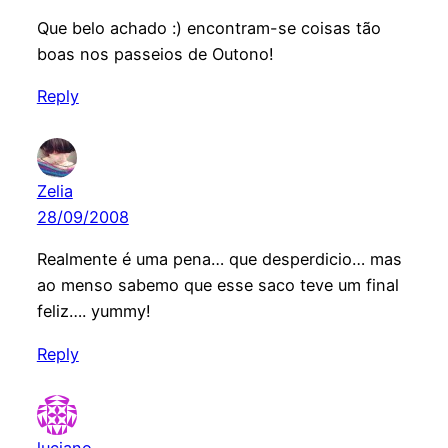
Que belo achado :) encontram-se coisas tão
boas nos passeios de Outono!
Reply
Zelia
28/09/2008
Realmente é uma pena… que desperdicio… mas
ao menso sabemo que esse saco teve um final
feliz…. yummy!
Reply