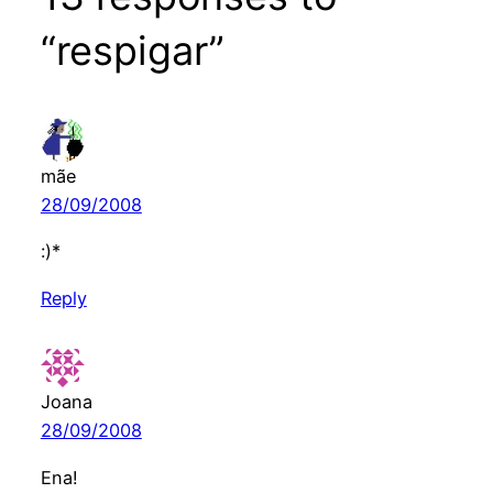
“respigar”
mãe
28/09/2008
:)*
Reply
Joana
28/09/2008
Ena!