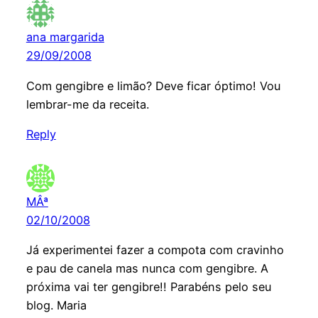
ana margarida
29/09/2008
Com gengibre e limão? Deve ficar óptimo! Vou
lembrar-me da receita.
Reply
MÂª
02/10/2008
Já experimentei fazer a compota com cravinho
e pau de canela mas nunca com gengibre. A
próxima vai ter gengibre!! Parabéns pelo seu
blog. Maria