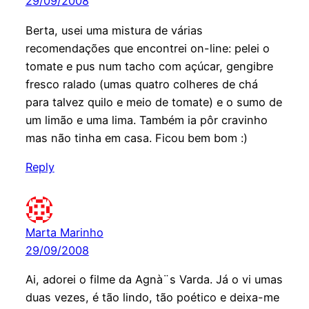
29/09/2008
Berta, usei uma mistura de várias
recomendações que encontrei on-line: pelei o
tomate e pus num tacho com açúcar, gengibre
fresco ralado (umas quatro colheres de chá
para talvez quilo e meio de tomate) e o sumo de
um limão e uma lima. Também ia pôr cravinho
mas não tinha em casa. Ficou bem bom :)
Reply
Marta Marinho
29/09/2008
Ai, adorei o filme da Agnà¨s Varda. Já o vi umas
duas vezes, é tão lindo, tão poético e deixa-me