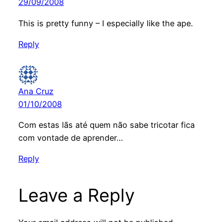
29/09/2008
This is pretty funny – I especially like the ape.
Reply
Ana Cruz
01/10/2008
Com estas lãs até quem não sabe tricotar fica
com vontade de aprender…
Reply
Leave a Reply