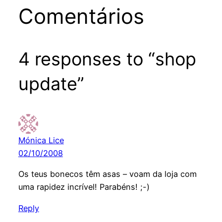
Comentários
4 responses to “shop
update”
Mónica Lice
02/10/2008
Os teus bonecos têm asas – voam da loja com
uma rapidez incrível! Parabéns! ;-)
Reply