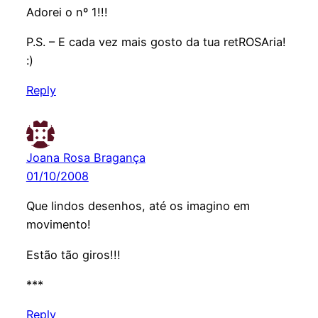
Adorei o nº 1!!!
P.S. – E cada vez mais gosto da tua retROSAria!
:)
Reply
Joana Rosa Bragança
01/10/2008
Que lindos desenhos, até os imagino em
movimento!
Estão tão giros!!!
***
Reply