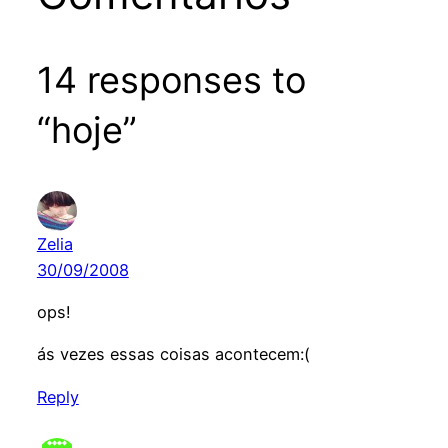
14 responses to
“hoje”
Zelia
30/09/2008
ops!
ás vezes essas coisas acontecem:(
Reply