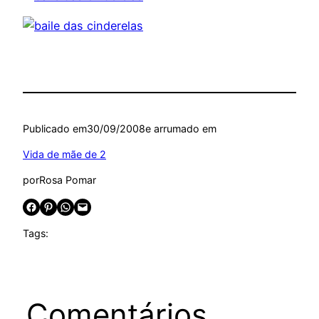
Publicado em
30/09/2008
e arrumado em
Vida de mãe de 2
por
Rosa Pomar
Share on Facebook
Share on Pinterest
Share on WhatsApp
Email this Page
Tags:
Comentários