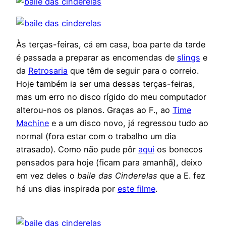
Às terças-feiras, cá em casa, boa parte da tarde
é passada a preparar as encomendas de
slings
e
da
Retrosaria
que têm de seguir para o correio.
Hoje também ia ser uma dessas terças-feiras,
mas um erro no disco rígido do meu computador
alterou-nos os planos. Graças ao F., ao
Time
Machine
e a um disco novo, já regressou tudo ao
normal (fora estar com o trabalho um dia
atrasado). Como não pude pôr
aqui
os bonecos
pensados para hoje (ficam para amanhã), deixo
em vez deles o
baile das Cinderelas
que a E. fez
há uns dias inspirada por
este filme
.