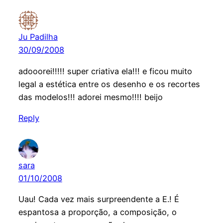
Ju Padilha
30/09/2008
adooorei!!!!! super criativa ela!!! e ficou muito
legal a estética entre os desenho e os recortes
das modelos!!! adorei mesmo!!!! beijo
Reply
sara
01/10/2008
Uau! Cada vez mais surpreendente a E.! É
espantosa a proporção, a composição, o