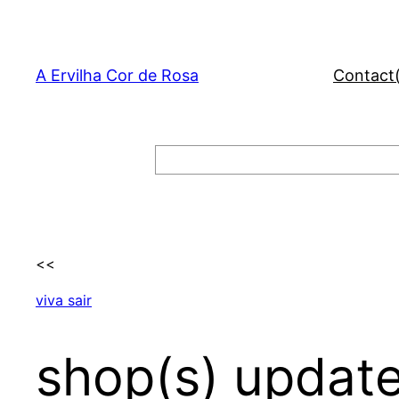
Skip
to
content
A Ervilha Cor de Rosa
Contact
Search
<<
viva sair
shop(s) updat