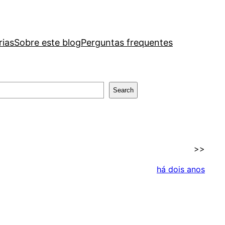
rias
Sobre este blog
Perguntas frequentes
Search
>>
há dois anos