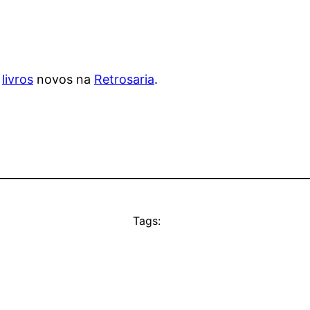
s
livros
novos na
Retrosaria
.
Tags: