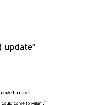
) update”
” could be mine.
 could come to Milan : )