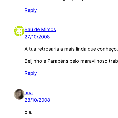
Reply
Baú de Mimos
27/10/2008
A tua retrosaria a mais linda que conheço
Beijinho e Parabéns pelo maravilhoso traba
Reply
ana
28/10/2008
olá.