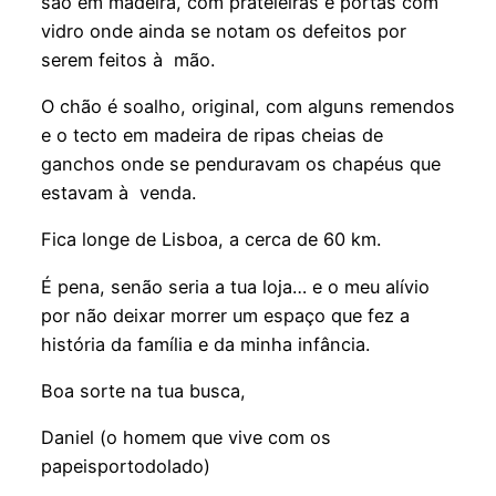
são em madeira, com prateleiras e portas com
vidro onde ainda se notam os defeitos por
serem feitos à mão.
O chão é soalho, original, com alguns remendos
e o tecto em madeira de ripas cheias de
ganchos onde se penduravam os chapéus que
estavam à venda.
Fica longe de Lisboa, a cerca de 60 km.
É pena, senão seria a tua loja… e o meu alívio
por não deixar morrer um espaço que fez a
história da família e da minha infância.
Boa sorte na tua busca,
Daniel (o homem que vive com os
papeisportodolado)