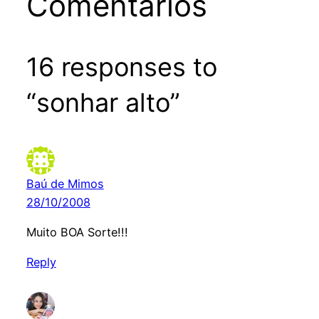
Comentários
16 responses to
“sonhar alto”
Baú de Mimos
28/10/2008
Muito BOA Sorte!!!
Reply