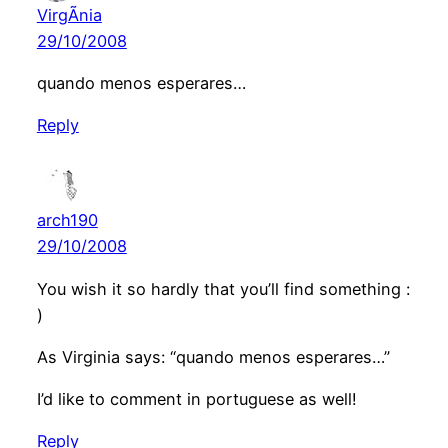
VirgÃ­nia
29/10/2008
quando menos esperares…
Reply
arch190
29/10/2008
You wish it so hardly that you’ll find something :
)
As Virginia says: “quando menos esperares…”
I’d like to comment in portuguese as well!
Reply