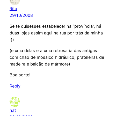
Rita
29/10/2008
Se te quisesses estabelecer na “província”, há
duas lojas assim aqui na rua por trás da minha
;))
(e uma delas era uma retrosaria das antigas
com chão de mosaico hidráulico, prateleiras de
madeira e balcão de mármore)
Boa sorte!
Reply
nat