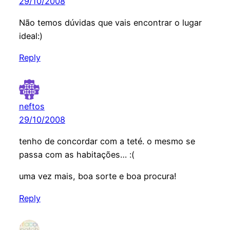
29/10/2008
Não temos dúvidas que vais encontrar o lugar
ideal:)
Reply
neftos
29/10/2008
tenho de concordar com a teté. o mesmo se
passa com as habitações… :(
uma vez mais, boa sorte e boa procura!
Reply