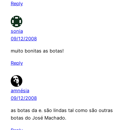
Reply
sonia
09/12/2008
muito bonitas as botas!
Reply
amnésia
09/12/2008
as botas da e. são lindas tal como são outras
botas do José Machado.