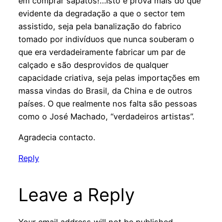
em comprar sapatos!…Isto é prova mais do que
evidente da degradação a que o sector tem
assistido, seja pela banalização do fabrico
tomado por indivíduos que nunca souberam o
que era verdadeiramente fabricar um par de
calçado e são desprovidos de qualquer
capacidade criativa, seja pelas importações em
massa vindas do Brasil, da China e de outros
países. O que realmente nos falta são pessoas
como o José Machado, “verdadeiros artistas”.
Agradecia contacto.
Reply
Leave a Reply
Your email address will not be published.