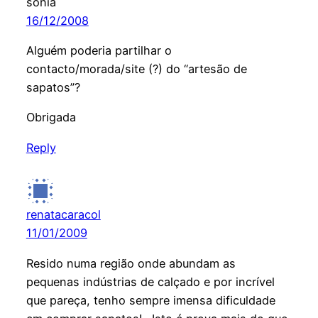
sonia
16/12/2008
Alguém poderia partilhar o
contacto/morada/site (?) do “artesão de
sapatos”?
Obrigada
Reply
renatacaracol
11/01/2009
Resido numa região onde abundam as
pequenas indústrias de calçado e por incrível
que pareça, tenho sempre imensa dificuldade