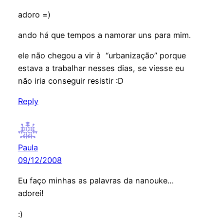
adoro =)
ando há que tempos a namorar uns para mim.
ele não chegou a vir à “urbanização” porque
estava a trabalhar nesses dias, se viesse eu
não iria conseguir resistir :D
Reply
Paula
09/12/2008
Eu faço minhas as palavras da nanouke…
adorei!
:)