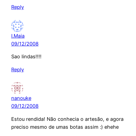
Reply
I.Maia
09/12/2008
Sao lindas!!!!
Reply
nanouke
09/12/2008
Estou rendida! Não conhecia o artesão, e agora
preciso mesmo de umas botas assim :) ehehe