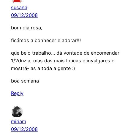
susana
09/12/2008
bom dia rosa,
ficámos a conhecer e adorar!!!
que belo trabalho… dá vontade de encomendar
1/2duzia, mas das mais loucas e invulgares e
mostrá-las a toda a gente :)
boa semana
Reply
miriam
09/12/2008