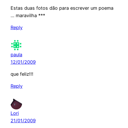
Estas duas fotos dão para escrever um poema
… maravilha ***
Reply
paula
12/01/2009
que feliz!!!
Reply
Lori
21/01/2009