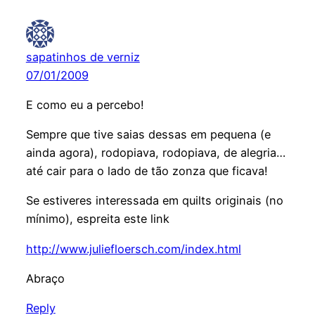
sapatinhos de verniz
07/01/2009
E como eu a percebo!
Sempre que tive saias dessas em pequena (e
ainda agora), rodopiava, rodopiava, de alegria…
até cair para o lado de tão zonza que ficava!
Se estiveres interessada em quilts originais (no
mínimo), espreita este link
http://www.juliefloersch.com/index.html
Abraço
Reply