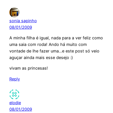
sonia sapinho
08/01/2009
A minha filha é igual, nada para a ver feliz como
uma saia com roda! Ando há muito com
vontade de lhe fazer uma…e este post só veio
aguçar ainda mais esse desejo :)
vivam as princesas!
Reply
elodie
08/01/2009