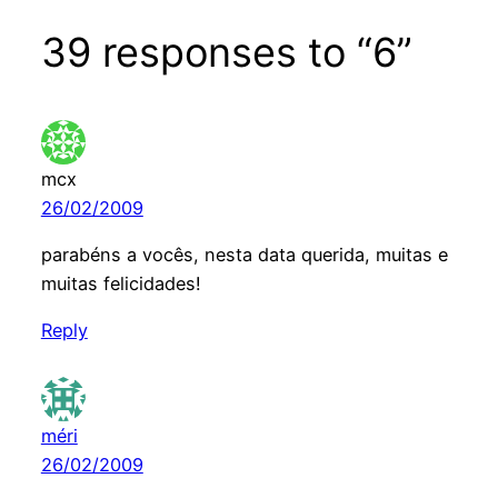
39 responses to “6”
mcx
26/02/2009
parabéns a vocês, nesta data querida, muitas e
muitas felicidades!
Reply
méri
26/02/2009