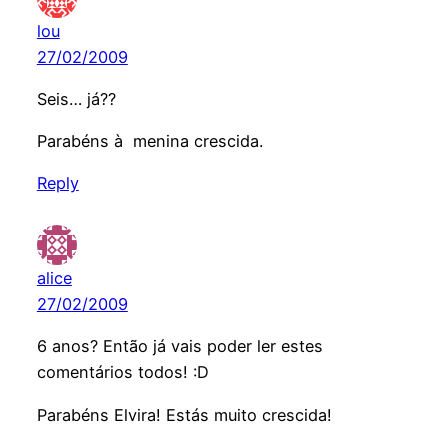
lou
27/02/2009
Seis… já??
Parabéns à menina crescida.
Reply
alice
27/02/2009
6 anos? Então já vais poder ler estes
comentários todos! :D
Parabéns Elvira! Estás muito crescida!