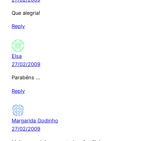
Que alegria!
Reply
Elsa
27/02/2009
Parabéns …
Reply
Margarida Godinho
27/02/2009