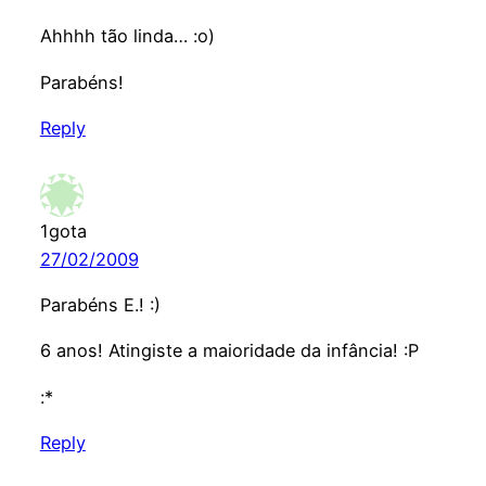
Ahhhh tão linda… :o)
Parabéns!
Reply
1gota
27/02/2009
Parabéns E.! :)
6 anos! Atingiste a maioridade da infância! :P
:*
Reply