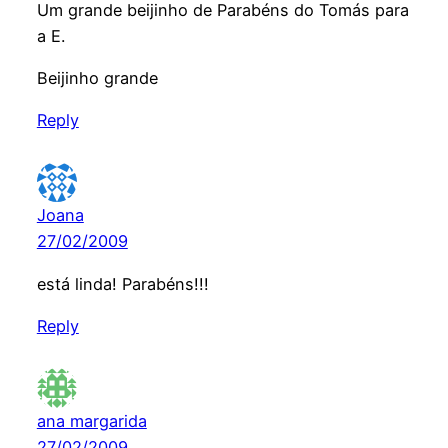
Um grande beijinho de Parabéns do Tomás para
a E.
Beijinho grande
Reply
Joana
27/02/2009
está linda! Parabéns!!!
Reply
ana margarida
27/02/2009