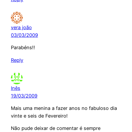
vera joão
03/03/2009
Parabéns!!
Reply
Inês
19/03/2009
Mais uma menina a fazer anos no fabuloso dia
vinte e seis de Fevereiro!
Não pude deixar de comentar é sempre