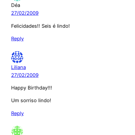
Déa
27/02/2009
Felicidades!! Seis é lindo!
Reply
Liliana
27/02/2009
Happy Birthday!!!
Um sorriso lindo!
Reply