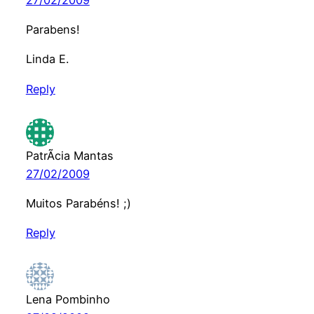
Parabens!
Linda E.
Reply
PatrÃ­cia Mantas
27/02/2009
Muitos Parabéns! ;)
Reply
Lena Pombinho