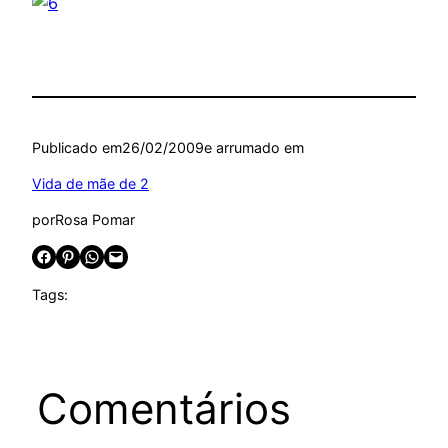
Publicado em
26/02/2009
e arrumado em
Vida de mãe de 2
por
Rosa Pomar
Share on Facebook
Share on Pinterest
Share on WhatsApp
Email this Page
Tags:
Comentários