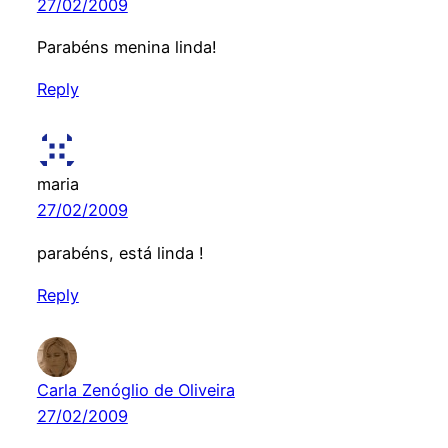
27/02/2009
Parabéns menina linda!
Reply
maria
27/02/2009
parabéns, está linda !
Reply
Carla Zenóglio de Oliveira
27/02/2009