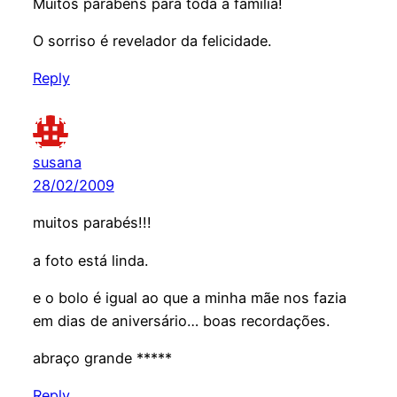
Muitos parabéns para toda a família!
O sorriso é revelador da felicidade.
Reply
susana
28/02/2009
muitos parabés!!!
a foto está linda.
e o bolo é igual ao que a minha mãe nos fazia
em dias de aniversário… boas recordações.
abraço grande *****
Reply