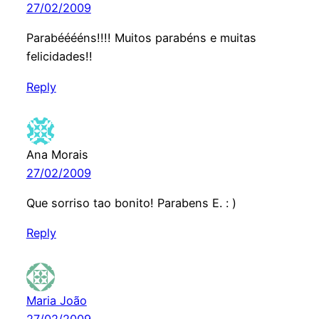
27/02/2009
Parabééééns!!!! Muitos parabéns e muitas
felicidades!!
Reply
Ana Morais
27/02/2009
Que sorriso tao bonito! Parabens E. : )
Reply
Maria João
27/02/2009