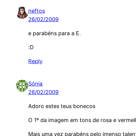
neftos
26/02/2009
e parabéns para a E.
:D
Reply
Sónia
26/02/2009
Adoro estes teus bonecos
O 1º da imagem em tons de rosa e vermel
Mais uma vez parabéns pelo imenso talent