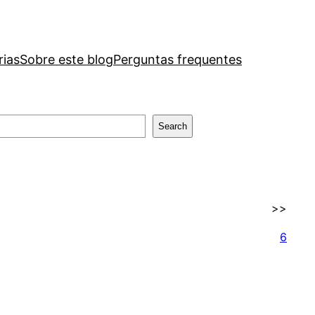
rias
Sobre este blog
Perguntas frequentes
Search
>>
6