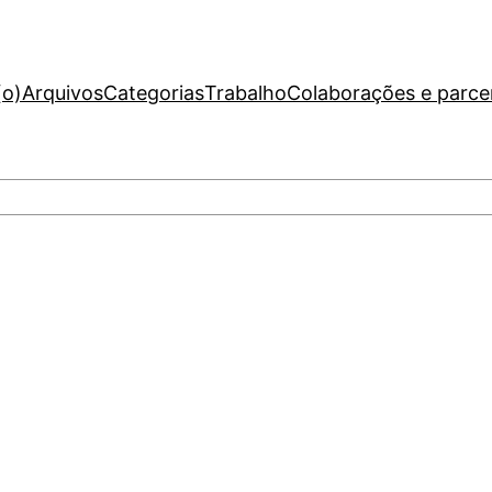
(o)
Arquivos
Categorias
Trabalho
Colaborações e parce