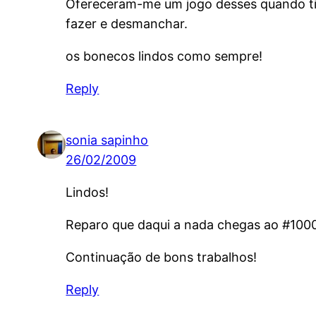
Ofereceram-me um jogo desses quando tin
fazer e desmanchar.
os bonecos lindos como sempre!
Reply
sonia sapinho
26/02/2009
Lindos!
Reparo que daqui a nada chegas ao #1000
Continuação de bons trabalhos!
Reply