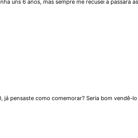
ha uns 6 anos, mas sempre me recusei a passara as 
, já pensaste como comemorar? Seria bom vendê-lo já