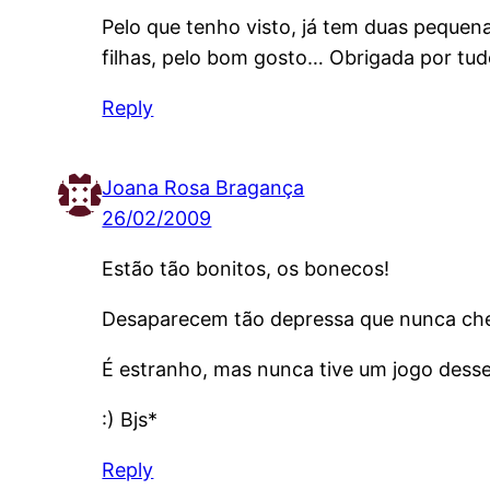
Pelo que tenho visto, já tem duas pequena
filhas, pelo bom gosto… Obrigada por tud
Reply
Joana Rosa Bragança
26/02/2009
Estão tão bonitos, os bonecos!
Desaparecem tão depressa que nunca che
É estranho, mas nunca tive um jogo desse
:) Bjs*
Reply