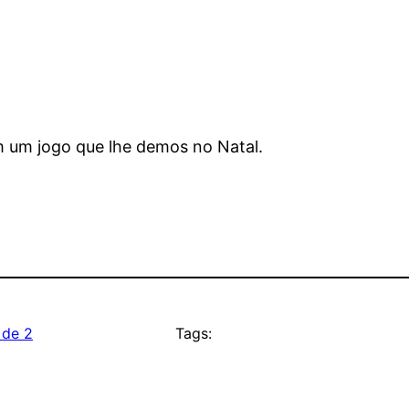
m um jogo que lhe demos no Natal.
 de 2
Tags: