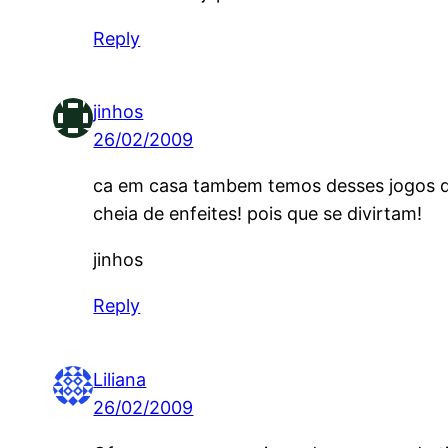
Reply
jinhos
26/02/2009
ca em casa tambem temos desses jogos da
cheia de enfeites! pois que se divirtam!
jinhos
Reply
Liliana
26/02/2009