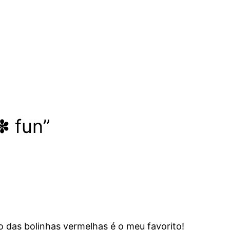
✽ fun”
o das bolinhas vermelhas é o meu favorito!