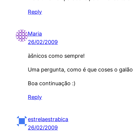
Reply
Maria
26/02/2009
àšnicos como sempre!
Uma pergunta, como é que coses o galão 
Boa continuação :)
Reply
estrelaestrabica
26/02/2009