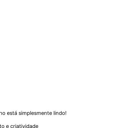
ho está simplesmente lindo!
o e criatividade